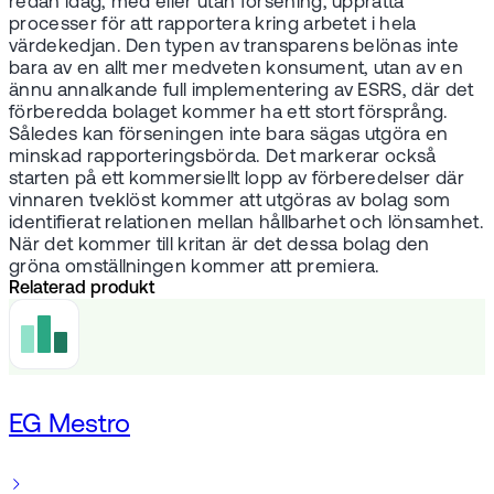
redan idag, med eller utan försening, upprätta
processer för att rapportera kring arbetet i hela
värdekedjan. Den typen av transparens belönas inte
bara av en allt mer medveten konsument, utan av en
ännu annalkande full implementering av ESRS, där det
förberedda bolaget kommer ha ett stort försprång.
Således kan förseningen inte bara sägas utgöra en
minskad rapporteringsbörda. Det markerar också
starten på ett kommersiellt lopp av förberedelser där
vinnaren tveklöst kommer att utgöras av bolag som
identifierat relationen mellan hållbarhet och lönsamhet.
När det kommer till kritan är det dessa bolag den
gröna omställningen kommer att premiera.
Relaterad produkt
EG Mestro