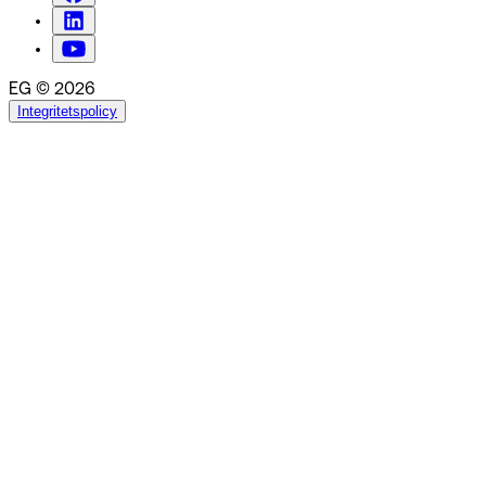
EG © 2026
Integritetspolicy