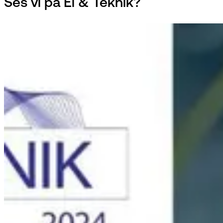
Ses vi på El & Teknik?