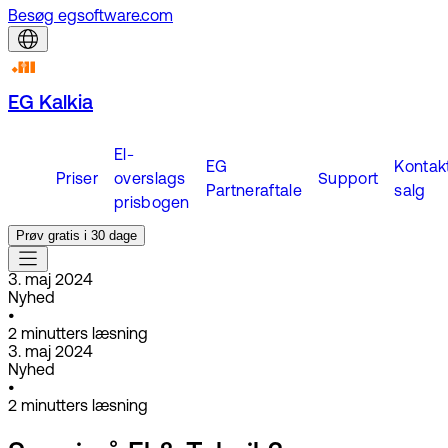
Besøg egsoftware.com
EG Kalkia
El-
EG
Kontak
Priser
overslags
Support
Partneraftale
salg
prisbogen
Prøv gratis i 30 dage
3. maj 2024
Nyhed
•
2
minutters læsning
3. maj 2024
Nyhed
•
2
minutters læsning