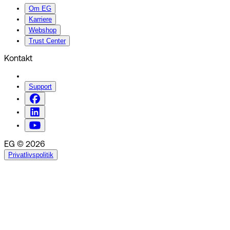
Om EG
Karriere
Webshop
Trust Center
Kontakt
Support
EG © 2026
Privatlivspolitik