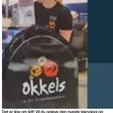
Det er lige om lidt! Vil du opleve den nyeste teknologi og