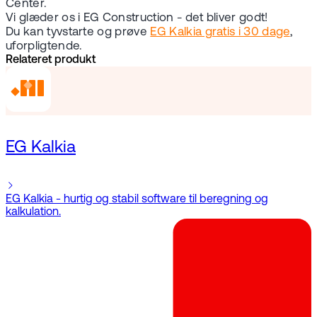
Center.
Vi glæder os i EG Construction - det bliver godt!
Du kan tyvstarte og prøve
EG Kalkia gratis i 30 dage
,
uforpligtende.
Relateret produkt
EG Kalkia
EG Kalkia - hurtig og stabil software til beregning og
kalkulation.