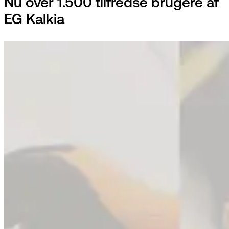
Nu over 1.500 tilfredse brugere af
EG Kalkia