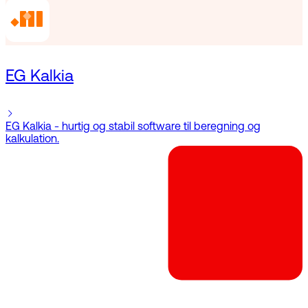
EG Kalkia
EG Kalkia - hurtig og stabil software til beregning og
kalkulation.