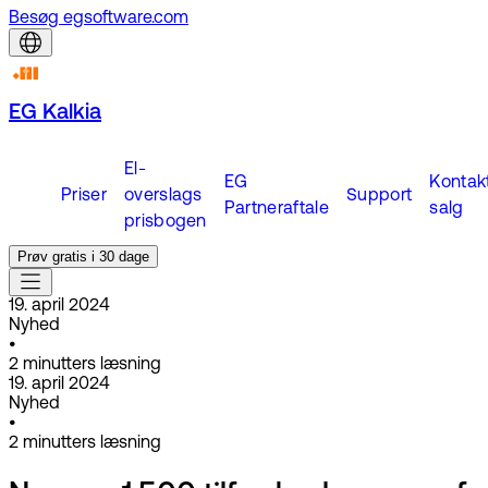
Besøg egsoftware.com
EG Kalkia
El-
EG
Kontak
Priser
overslags
Support
Partneraftale
salg
prisbogen
Prøv gratis i 30 dage
19. april 2024
Nyhed
•
2
minutters læsning
19. april 2024
Nyhed
•
2
minutters læsning