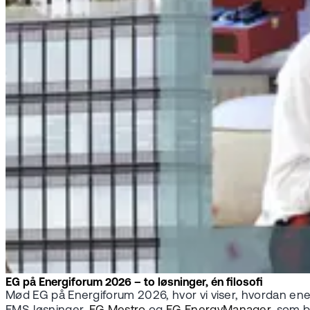
EG på Energiforum 2026 – to løsninger, én filosofi
Mød EG på Energiforum 2026, hvor vi viser, hvordan energ