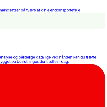
imaindsatser på tværs af din ejendomsportefølje
 analyse og pålidelige data lige ved hånden kan du træffe
ygget på beslutninger, der træffes i dag.