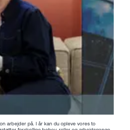
n arbejder på. I år kan du opleve vores to