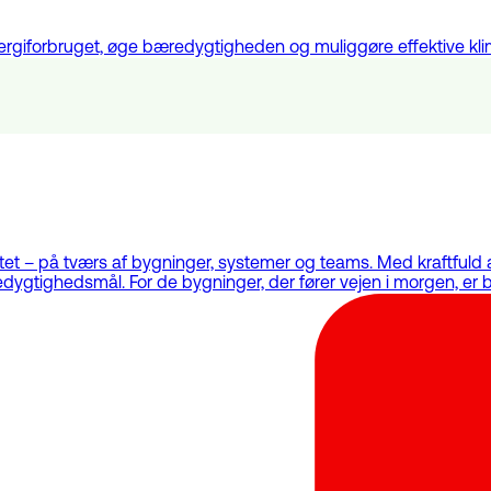
energiforbruget, øge bæredygtigheden og muliggøre effektive kl
vitet – på tværs af bygninger, systemer og teams. Med kraftfuld
dygtighedsmål. For de bygninger, der fører vejen i morgen, er b