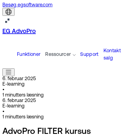
Besøg egsoftware.com
EG AdvoPro
Kontakt
Funktioner
Ressourcer
Support
salg
6. februar 2025
E-learning
•
1
minutters læsning
6. februar 2025
E-learning
•
1
minutters læsning
AdvoPro FILTER kursus