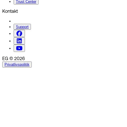
Trust Center
Kontakt
Support
EG © 2026
Privatlivspolitik