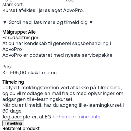
stamkort.
Kurset afvikles i jeres eget AdvoPro.
▼ Scroll ned, læs mere og tilmeld dig ▼
Målgruppe: Alle
Forudsætninger:
At du har kendskab til generel sagsbehandling i
AdvoPro
AdvoPro er opdateret med nyeste servicepakke
Pris:
Kr. 995,00 ekskl. moms
Tilmelding
Udfyld tilmeldingsformen ved at klikke på Tilmelding,
og du vil modtage en mail fra os med oplysninger om
adgangen til e-learningskurset.
Når du er tilmeldt, har du adgang til e-learningkurset i
30 dage.
Jeg accepterer, at EG
behandler mine data
Tilmelding
Relateret produkt