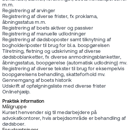
m.m.
Registrering af arvinger
Registrering af diverse frister, fx proklama,
åbningsstatus m.m.
Registrering af boets aktiver og passiver
Registrering af manuelle udlodninger
Registrering af dødsboposter samt tilknytning af
bogholderiposter til brug for bl.a. boopgørelsen
Tilretning, fletning og udskrivning af diverse
dødsboblanketter, fx diverse anmodningsblanketter,
åbningsstatus, boopgørelse (automatisk udlodning) mv.
Registrering af diverse tekster til brug for eksempelvis
boopgørelsens behandling, skatteforhold mv.
Gennemgang af boets historik
Udskrift af opfølgningsliste med diverse frister
Onlinehjælp.
Praktisk information
Målgruppe
Kurset henvender sig til medarbejdere på
advokatkontorer, hvis arbejdsområde er behandling af
dødsboer.