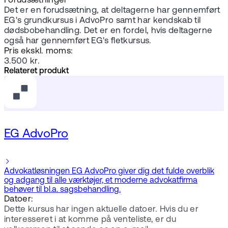
Forudsætninger
Det er en forudsætning, at deltagerne har gennemført
EG's grundkursus i AdvoPro samt har kendskab til
dødsbobehandling. Det er en fordel, hvis deltagerne
også har gennemført EG's fletkursus.
Pris ekskl. moms:
3.500 kr.
Relateret produkt
EG AdvoPro
Advokatløsningen EG AdvoPro giver dig det fulde overblik
og adgang til alle værktøjer, et moderne advokatfirma
behøver til bl.a. sagsbehandling.
Datoer:
Dette kursus har ingen aktuelle datoer. Hvis du er
interesseret i at komme på venteliste, er du