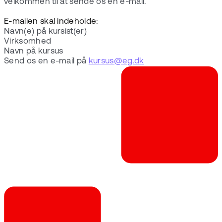
velkommen til at sende os en e-mail.
E-mailen skal indeholde:
Navn(e) på kursist(er)
Virksomhed
Navn på kursus
Send os en e-mail på
kursus@eg.dk