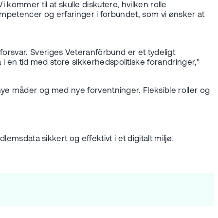
 kommer til at skulle diskutere, hvilken rolle
ompetencer og erfaringer i forbundet, som vi ønsker at
 forsvar. Sveriges Veteranförbund er et tydeligt
en tid med store sikkerhedspolitiske forandringer,"
ye måder og med nye forventninger. Fleksible roller og
ata sikkert og effektivt i et digitalt miljø.