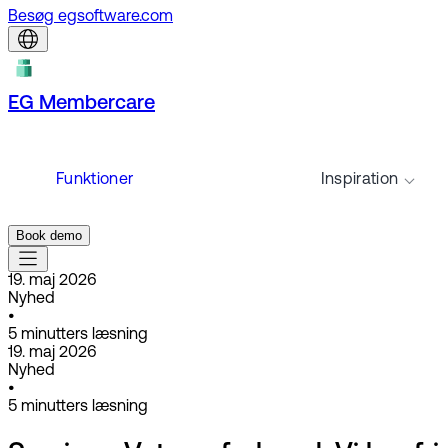
Besøg egsoftware.com
EG Membercare
Funktioner
Inspiration
Book demo
19. maj 2026
Nyhed
•
5
minutters læsning
19. maj 2026
Nyhed
•
5
minutters læsning