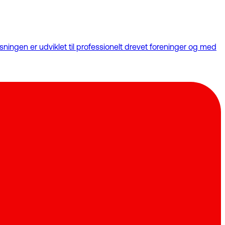
ningen er udviklet til professionelt drevet foreninger og med