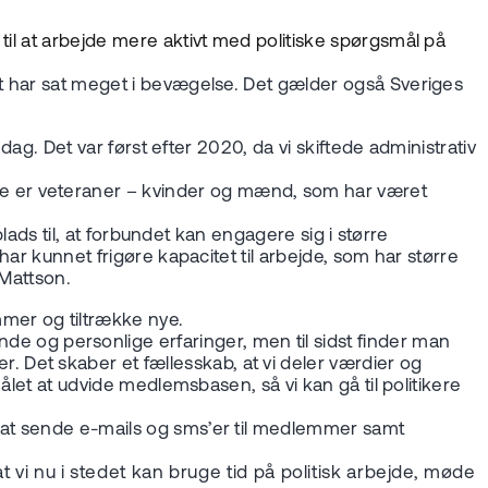
til at arbejde mere aktivt med politiske spørgsmål på
gt har sat meget i bevægelse. Det gælder også Sveriges
dag. Det var først efter 2020, da vi skiftede administrativ
e er veteraner – kvinder og mænd, som har været
plads til, at forbundet kan engagere sig i større
har kunnet frigøre kapacitet til arbejde, som har større
 Mattson.
mmer og tiltrække nye.
og personlige erfaringer, men til sidst finder man
 Det skaber et fællesskab, at vi deler værdier og
ålet at udvide medlemsbasen, så vi kan gå til politikere
d at sende e-mails og sms’er til medlemmer samt
 vi nu i stedet kan bruge tid på politisk arbejde, møde