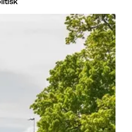
itisk