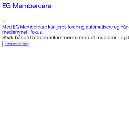
EG Membercare
Med EG Membercare kan jeres forening automatisere og håndtere
medlemmet i fokus.
Styrk båndet med medlemmerne med et medlems- og 
Læs mere her