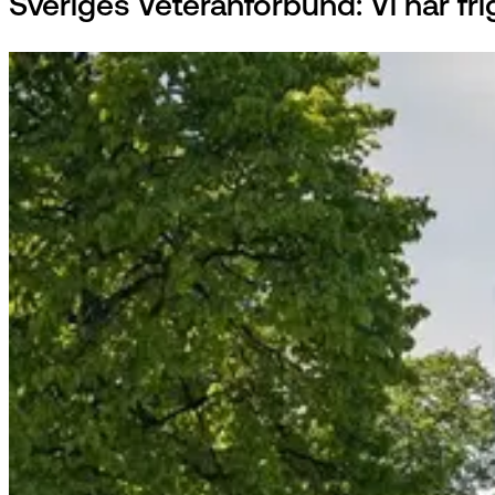
Sveriges Veteranforbund: Vi har frig