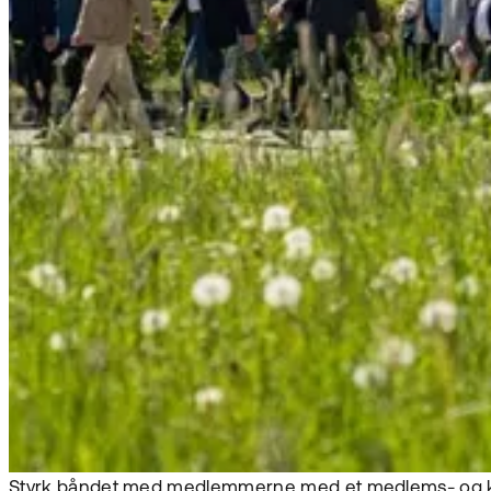
Styrk båndet med medlemmerne med et medlems- og 