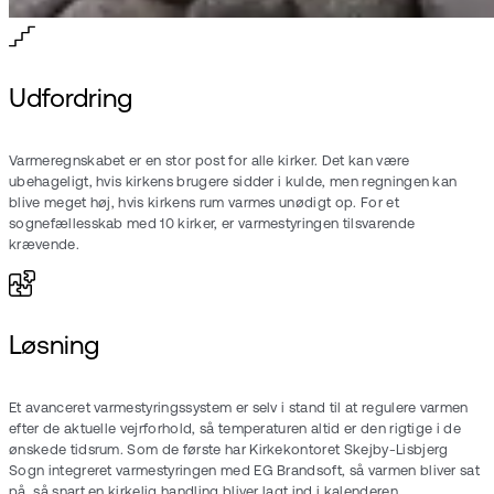
Udfordring
Varmeregnskabet er en stor post for alle kirker. Det kan være
ubehageligt, hvis kirkens brugere sidder i kulde, men regningen kan
blive meget høj, hvis kirkens rum varmes unødigt op. For et
sognefællesskab med 10 kirker, er varmestyringen tilsvarende
krævende.
Løsning
Et avanceret varmestyringssystem er selv i stand til at regulere varmen
efter de aktuelle vejrforhold, så temperaturen altid er den rigtige i de
ønskede tidsrum. Som de første har Kirkekontoret Skejby-Lisbjerg
Sogn integreret varmestyringen med EG Brandsoft, så varmen bliver sat
på, så snart en kirkelig handling bliver lagt ind i kalenderen.