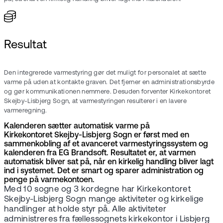
Resultat
Den integrerede varmestyring gør det muligt for personalet at sætte
varme på uden at kontakte graven. Det fjerner en administrationsbyrde
og gør kommunikationen nemmere. Desuden forventer Kirkekontoret
Skejby-Lisbjerg Sogn, at varmestyringen resulterer i en lavere
varmeregning.
Kalenderen sætter automatisk varme på
Kirkekontoret Skejby-Lisbjerg Sogn er først med en
sammenkobling af et avanceret varmestyringssystem og
kalenderen fra EG Brandsoft. Resultatet er, at varmen
automatisk bliver sat på, når en kirkelig handling bliver lagt
ind i systemet. Det er smart og sparer administration og
penge på varmekontoen.
Med 10 sogne og 3 kordegne har Kirkekontoret
Skejby-Lisbjerg Sogn mange aktiviteter og kirkelige
handlinger at holde styr på. Alle aktiviteter
administreres fra fællessognets kirkekontor i Lisbjerg