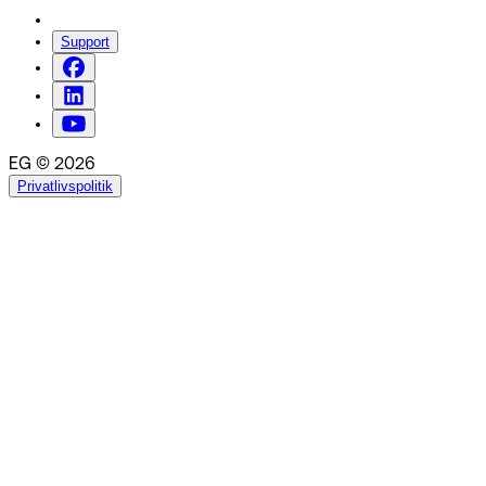
Support
EG © 2026
Privatlivspolitik