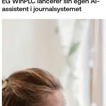
EG WinPLC lancerer sin egen AI-
assistent i journalsystemet