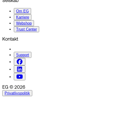
Selskab
Om EG
Karriere
Webshop
Trust Center
Kontakt
Support
EG © 2026
Privatlivspolitik