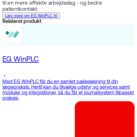
til en mere effektiv arbejdsdag - og bedre
patientkontakt.
Læs mere om EG WinPLC AI
Relateret produkt
EG WinPLC
Med EG WinPLC får du en samlet pakkeløsning til din
lægepraksis. Hertil kan du tilvælge udstyr og services samt
moduler og integrationer, så du får et journalsystem tilpasset
praksis.