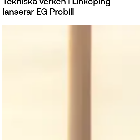
Tekniska verken i Linköping
lanserar EG Probill