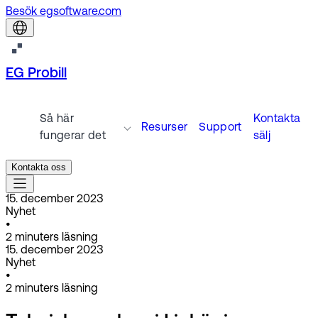
Besök egsoftware.com
EG Probill
Så här
Kontakta
Resurser
Support
fungerar det
sälj
Kontakta oss
15. december 2023
Nyhet
•
2
minuters läsning
15. december 2023
Nyhet
•
2
minuters läsning