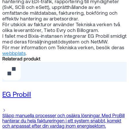
hantering av EDI-trafik, rapportering till myndigheter
(SvK, SCB och eSett), upprätthållande av en
omfattande mätdatabas, fakturering, bokföring och
effektiv hantering av arbetsordrar.
För utskick av fakturor använder Tekniska verken två
olika leverantörer, Tieto Evry och Billogram.
I fallet med Bixia-instansen integrerar EG Probill smidigt
med deras försäljningsstödsystem och NetMW.
För mer information om Tekniska verken, besök deras
webbplats
.
Relaterad produkt
EG Probill
Släpp manuella processer och osäkra lösningar. Med ProBill
hanterar du hela faktureringen i ett system snabbt, korrekt
och anpassat efter din vardag inom energisektorn.