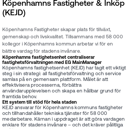
Köpenhamns Fastigheter & Inköp
(KEJD)
Köpenhamns Fastigheter skapar plats för tillväxt,
gemenskap och livskvalitet. Tillsammans med 58 000
kollegor i Köpenhamns kommun arbetar vi för en
bättre vardag för stadens invånare.
Köpenhamns fastighetsenhet centraliserar
fastighetsförvaltningen med EG MainManager
Köpenhamns fastighetsenhet (KEJD) har tagit ett viktigt
steg i sin strategi: all fastighetsförvaltning och service
samlas på en gemensam plattform. Målet är att
effektivisera processerna, förbättra
användarupplevelsen och skapa en hållbar grund för
framtida behov.
Ett system till stöd för hela staden
KEJD ansvarar för Köpenhamns kommuns fastigheter
och tillhandahåller tekniska tjänster för 58 000
medarbetare. Kärnan i uppdraget är att göra vardagen
enklare för stadens invånare – och det kräver pålitliga