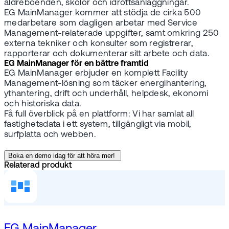
äldreboenden, skolor och idrottsanläggningar.
EG MainManager kommer att stödja de cirka 500
medarbetare som dagligen arbetar med Service
Management-relaterade uppgifter, samt omkring 250
externa tekniker och konsulter som registrerar,
rapporterar och dokumenterar sitt arbete och data.
EG MainManager för en bättre framtid
EG MainManager erbjuder en komplett Facility
Management-lösning som täcker energihantering,
ythantering, drift och underhåll, helpdesk, ekonomi
och historiska data.
Få full överblick på en plattform: Vi har samlat all
fastighetsdata i ett system, tillgängligt via mobil,
surfplatta och webben.
Boka en demo idag för att höra mer!
Relaterad produkt