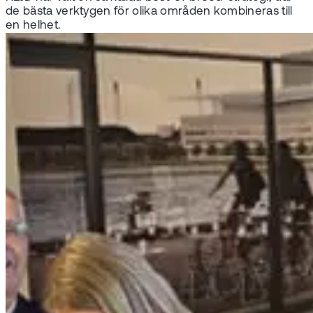
de bästa verktygen för olika områden kombineras till
en helhet.