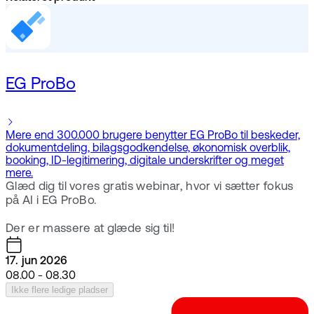
EG ProBo
Mere end 300.000 brugere benytter EG ProBo til beskeder,
dokumentdeling, bilagsgodkendelse, økonomisk overblik,
booking, ID-legitimering, digitale underskrifter og meget
mere.
Glæd dig til vores gratis webinar, hvor vi sætter fokus
på AI i EG ProBo.
Der er massere at glæde sig til!
17. jun 2026
08.00 - 08.30
Ikke flere ledige pladser