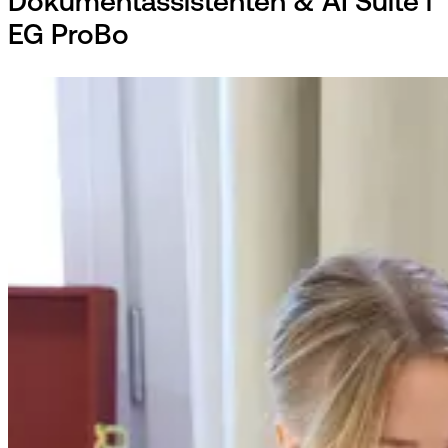
Dokumentassistenten & AI Suite i
EG ProBo