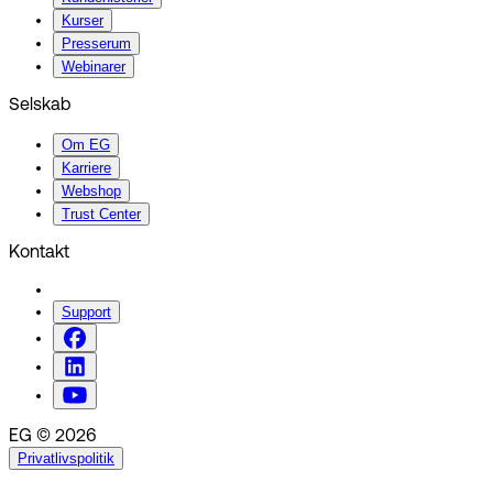
Kurser
Presserum
Webinarer
Selskab
Om EG
Karriere
Webshop
Trust Center
Kontakt
Support
EG © 2026
Privatlivspolitik