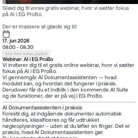
Glæd dig til vores gratis webinar, hvor vi sætter fokus
på AI i EG ProBo.
Der er massere at glæde sig til!
17. jun 2026
08.00 - 08.30
Ikke flere ledige pladser
Webinar: AI i EG ProBo
Vi inviterer dig til et gratis online webinar, hvor vi sætter
fokus på AI i EG ProBo.
Vi gennemgår AI Dokumentassistenten — hvad
modulet kan, og hvordan det fungerer i praksis.
Derudover får du et indblik i den kommende AI Suite
og de funktioner, der er på vej i EG ProBo.
AI Dokumentassistenten i praksis
Forestil dig, at indgående dokumenter automatisk
håndteres, klassificeres og får udtrukket
nøgleoplysninger – uden at du løfter en finger. Det er
præcis, hvad AI Dokumentassistenten gør.