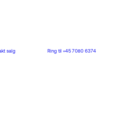
kt salg
Ring til +45 7080 6374