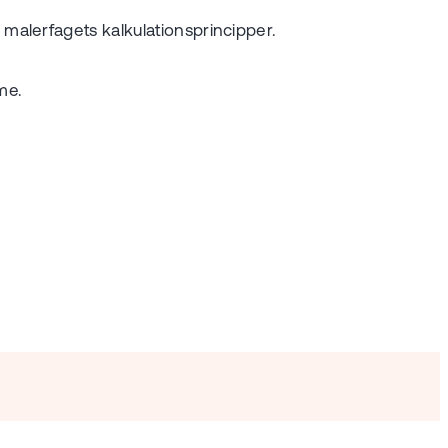
malerfagets kalkulationsprincipper.
me.