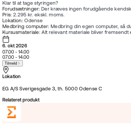
Klar til at tage styringen?
Forudsætninger:
Der kræves ingen forudgående kendskab 
Pris:
2.295 kr. ekskl. moms.
Lokation:
Odense
Medbring computer:
Medbring din egen computer, så d
Kursusmateriale:
Alt relevant materiale bliver fremsendt e
6. okt 2026
07.00 - 14.00
07.00 - 14.00
Tilmeld
Lokation
EG A/S Sverigesgade 3, th. 5000 Odense C
Relateret produkt