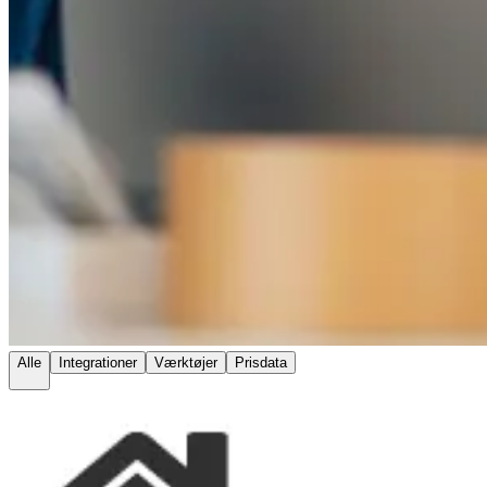
Alle
Integrationer
Værktøjer
Prisdata