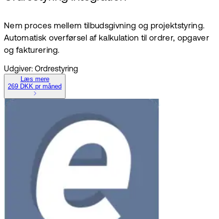
Nem proces mellem tilbudsgivning og projektstyring.
Automatisk overførsel af kalkulation til ordrer, opgaver
og fakturering.
Udgiver: Ordrestyring
Læs mere
269 DKK pr måned