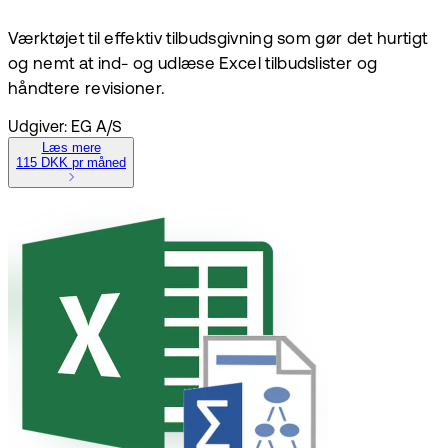
Værktøjet til effektiv tilbudsgivning som gør det hurtigt
og nemt at ind- og udlæse Excel tilbudslister og
håndtere revisioner.
Udgiver: EG A/S
Læs mere
115 DKK pr måned