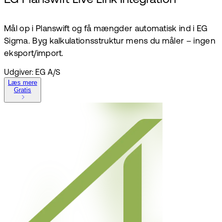
Mål op i Planswift og få mængder automatisk ind i EG
Sigma. Byg kalkulationsstruktur mens du måler – ingen
eksport/import.
Udgiver: EG A/S
Læs mere
Gratis