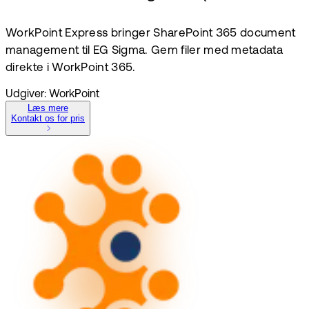
WorkPoint Express bringer SharePoint 365 document
management til EG Sigma. Gem filer med metadata
direkte i WorkPoint 365.
Udgiver: WorkPoint
Læs mere
Kontakt os for pris