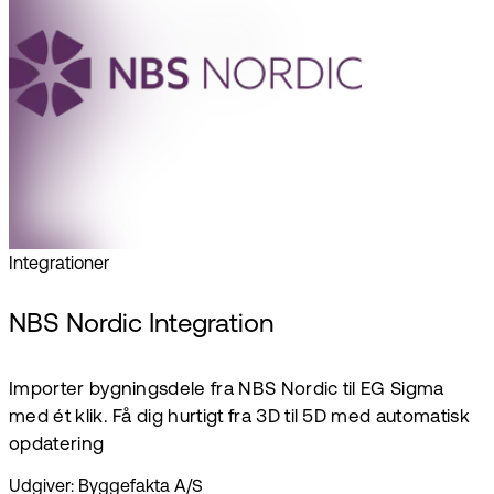
Integrationer
NBS Nordic Integration
Importer bygningsdele fra NBS Nordic til EG Sigma
med ét klik. Få dig hurtigt fra 3D til 5D med automatisk
opdatering
Udgiver: Byggefakta A/S