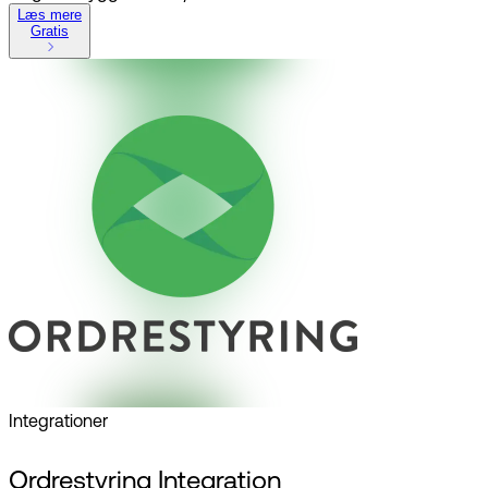
Læs mere
Gratis
Integrationer
Ordrestyring Integration