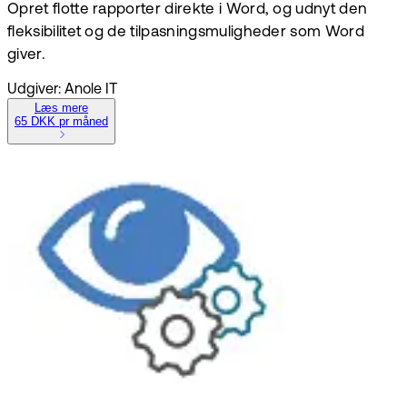
Opret flotte rapporter direkte i Word, og udnyt den
fleksibilitet og de tilpasningsmuligheder som Word
giver.
Udgiver: Anole IT
Læs mere
65 DKK pr måned