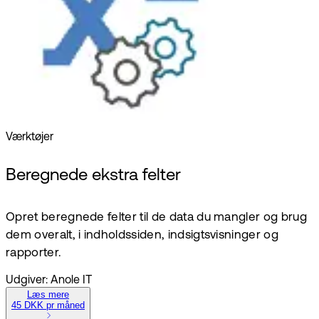
Værktøjer
Beregnede ekstra felter
Opret beregnede felter til de data du mangler og brug
dem overalt, i indholdssiden, indsigtsvisninger og
rapporter.
Udgiver: Anole IT
Læs mere
45 DKK pr måned