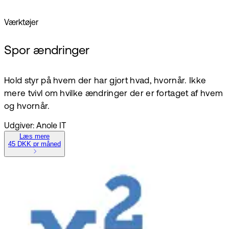
Værktøjer
Spor ændringer
Hold styr på hvem der har gjort hvad, hvornår. Ikke
mere tvivl om hvilke ændringer der er fortaget af hvem
og hvornår.
Udgiver: Anole IT
Læs mere
45 DKK pr måned