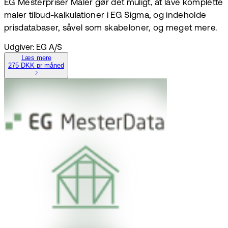
EG Mesterpriser Maler gør det muligt, at lave komplette
maler tilbud-kalkulationer i EG Sigma, og indeholde
prisdatabaser, såvel som skabeloner, og meget mere.
Udgiver: EG A/S
Læs mere
275 DKK pr måned