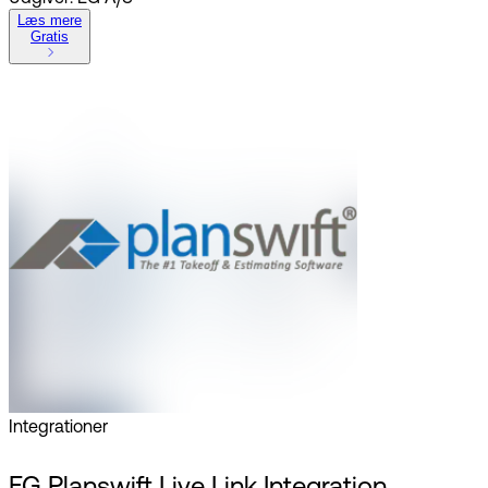
Læs mere
Gratis
Integrationer
EG Planswift Live Link Integration