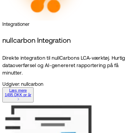
Integrationer
nullcarbon Integration
Direkte integration til nullCarbons LCA-værktøj. Hurtig
dataoverførsel og AI-genereret rapportering på få
minutter.
Udgiver: nullcarbon
Læs mere
1495 DKK pr år