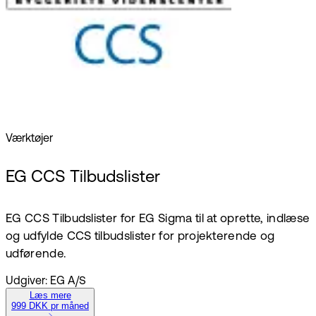
Værktøjer
EG CCS Tilbudslister
EG CCS Tilbudslister for EG Sigma til at oprette, indlæse
og udfylde CCS tilbudslister for projekterende og
udførende.
Udgiver: EG A/S
Læs mere
999 DKK pr måned