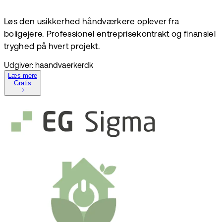
Løs den usikkerhed håndværkere oplever fra
boligejere. Professionel entreprisekontrakt og finansiel
tryghed på hvert projekt.
Udgiver: haandvaerkerdk
Læs mere
Gratis