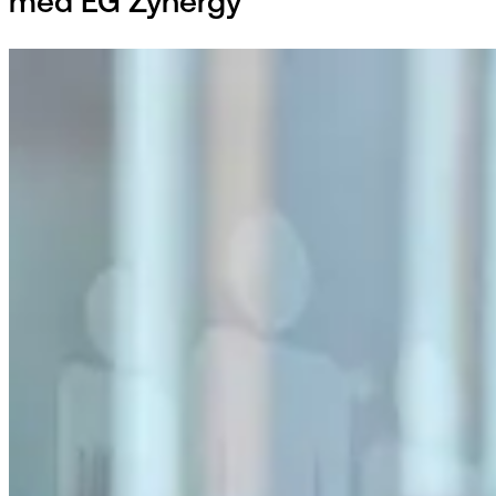
med EG Zynergy