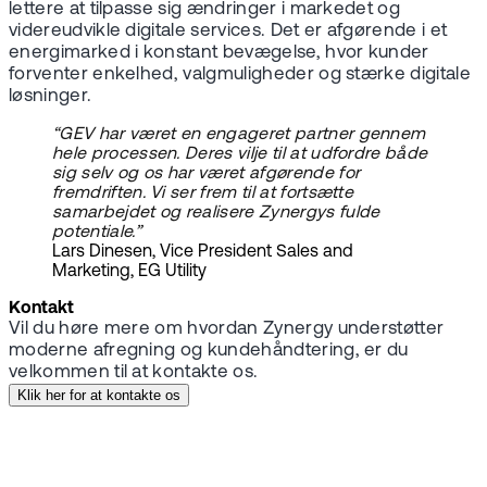
lettere at tilpasse sig ændringer i markedet og
videreudvikle digitale services. Det er afgørende i et
energimarked i konstant bevægelse, hvor kunder
forventer enkelhed, valgmuligheder og stærke digitale
løsninger.
“GEV har været en engageret partner gennem
hele processen. Deres vilje til at udfordre både
sig selv og os har været afgørende for
fremdriften. Vi ser frem til at fortsætte
samarbejdet og realisere Zynergys fulde
potentiale.”
Lars Dinesen, Vice President Sales and
Marketing, EG Utility
Kontakt
Vil du høre mere om hvordan Zynergy understøtter
moderne afregning og kundehåndtering, er du
velkommen til at kontakte os.
Klik her for at kontakte os