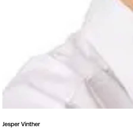
Jesper Vinther