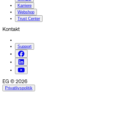
Karriere
Webshop
Trust Center
Kontakt
Support
EG © 2026
Privatlivspolitik