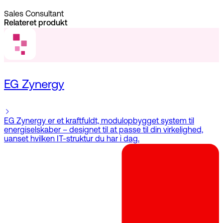
Sales Consultant
Relateret produkt
EG Zynergy
EG Zynergy er et kraftfuldt, modulopbygget system til
energiselskaber – designet til at passe til din virkelighed,
uanset hvilken IT-struktur du har i dag.