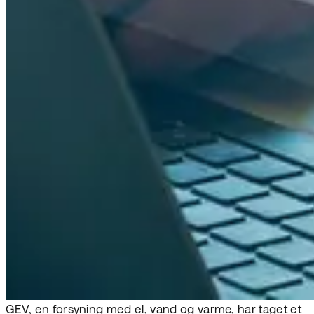
GEV, en forsyning med el, vand og varme, har taget et