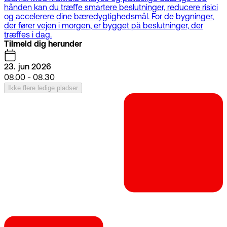
hånden kan du træffe smartere beslutninger, reducere risici
og accelerere dine bæredygtighedsmål. For de bygninger,
der fører vejen i morgen, er bygget på beslutninger, der
træffes i dag.
Tilmeld dig herunder
23. jun 2026
08.00 - 08.30
Ikke flere ledige pladser