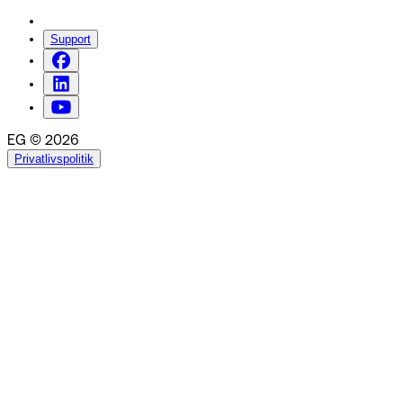
Support
EG © 2026
Privatlivspolitik