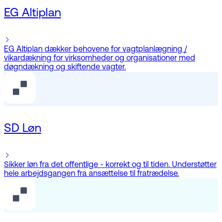
EG Altiplan
EG Altiplan dækker behovene for vagtplanlægning /
vikardækning for virksomheder og organisationer med
døgndækning og skiftende vagter.
SD Løn
Sikker løn fra det offentlige - korrekt og til tiden. Understøtter
hele arbejdsgangen fra ansættelse til fratrædelse.