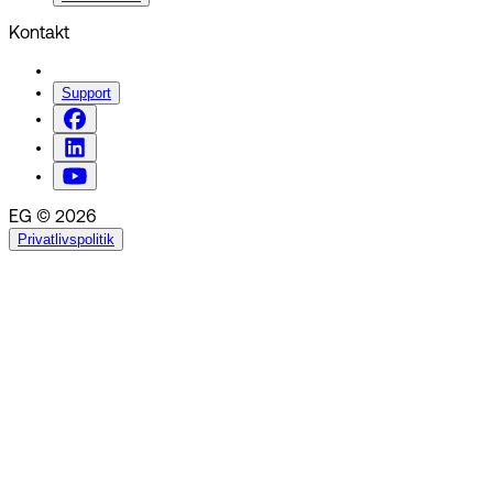
Kontakt
Support
EG © 2026
Privatlivspolitik