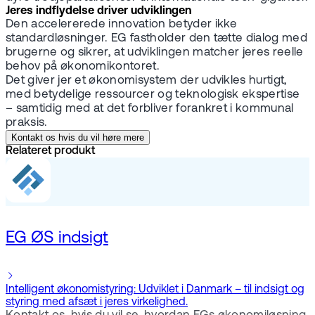
Jeres indflydelse driver udviklingen
Den accelererede innovation betyder ikke
standardløsninger. EG fastholder den tætte dialog med
brugerne og sikrer, at udviklingen matcher jeres reelle
behov på økonomikontoret.
Det giver jer et økonomisystem der udvikles hurtigt,
med betydelige ressourcer og teknologisk ekspertise
– samtidig med at det forbliver forankret i kommunal
praksis.
Kontakt os hvis du vil høre mere
Relateret produkt
EG ØS indsigt
Intelligent økonomistyring: Udviklet i Danmark – til indsigt og
styring med afsæt i jeres virkelighed.