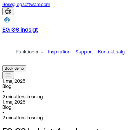
Besøg egsoftware.com
EG ØS indsigt
Funktioner
Inspiration
Support
Kontakt salg
Book demo
1. maj 2025
Blog
•
2
minutters læsning
1. maj 2025
Blog
•
2
minutters læsning