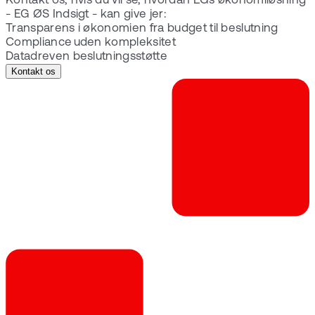
Kontakt os, hvis du vil se, hvordan EGs økonomiløsning
- EG ØS Indsigt - kan give jer:
Transparens i økonomien fra budget til beslutning
Compliance uden kompleksitet
Datadreven beslutningsstøtte
Kontakt os