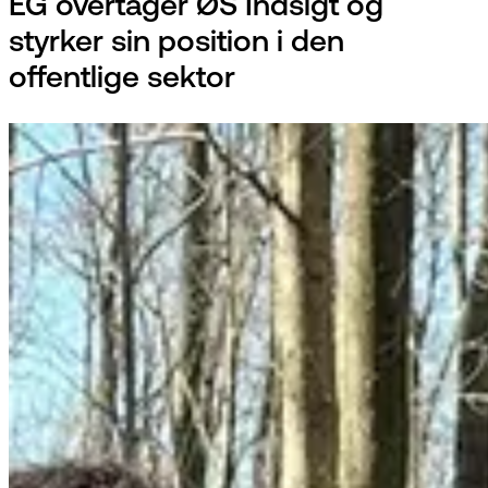
EG overtager ØS Indsigt og
styrker sin position i den
offentlige sektor