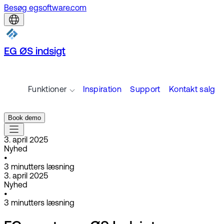
Besøg egsoftware.com
EG ØS indsigt
Funktioner
Inspiration
Support
Kontakt salg
Book demo
3. april 2025
Nyhed
•
3
minutters læsning
3. april 2025
Nyhed
•
3
minutters læsning