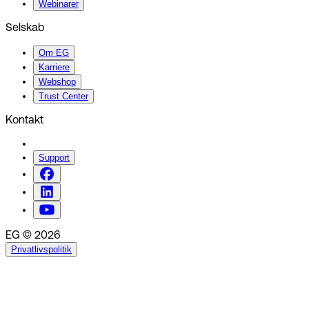
Webinarer
Selskab
Om EG
Karriere
Webshop
Trust Center
Kontakt
Support
EG © 2026
Privatlivspolitik