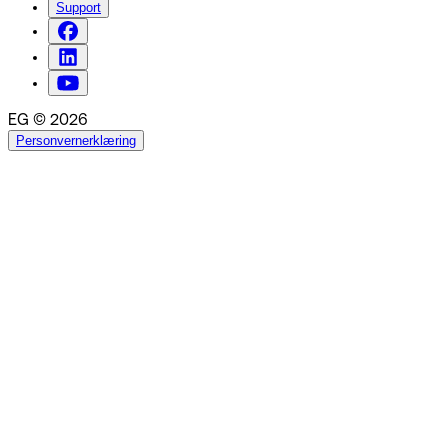
Support
EG © 2026
Personvernerklæring