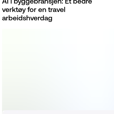
AI i byggebransjen: Et bedre
verktøy for en travel
arbeidshverdag