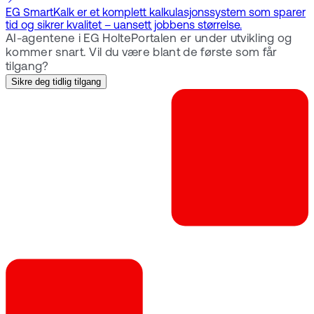
EG SmartKalk er et komplett kalkulasjonssystem som sparer
tid og sikrer kvalitet – uansett jobbens størrelse.
AI-agentene i EG HoltePortalen er under utvikling og
kommer snart. Vil du være blant de første som får
tilgang?
Sikre deg tidlig tilgang