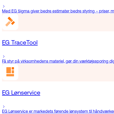
Med EG Sigma giver bedre estimater bedre styring – priser, m
EG TraceTool
Få styr på virksomhedens materiel, gør din værktøjssporing dig
EG Lønservice
EG Lønservice er markedets førende lønsystem til håndværkere