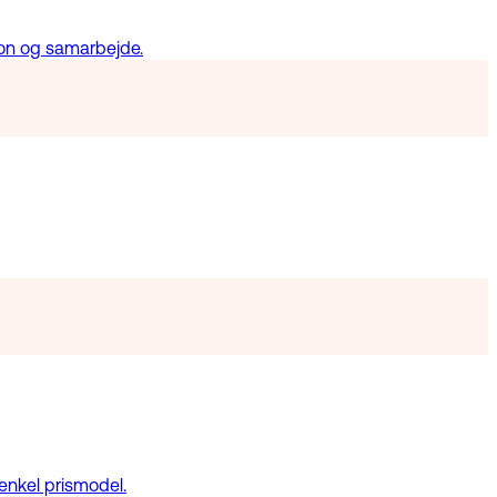
ion og samarbejde.
enkel prismodel.