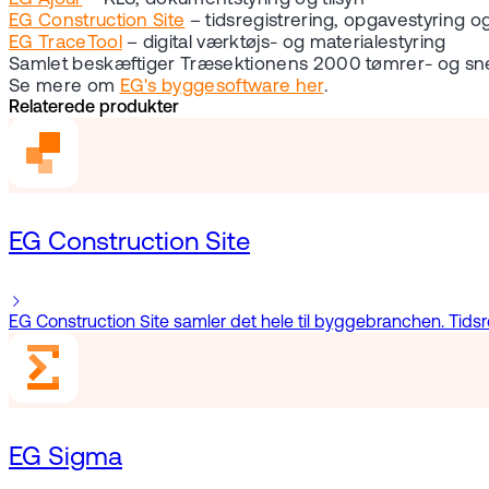
EG Construction Site
– tidsregistrering, opgavestyring 
EG TraceTool
– digital værktøjs- og materialestyring
Samlet beskæftiger Træsektionens 2000 tømrer- og s
Se mere om
EG's byggesoftware her
.
Relaterede produkter
EG Construction Site
EG Construction Site samler det hele til byggebranchen. Tidsreg
EG Sigma