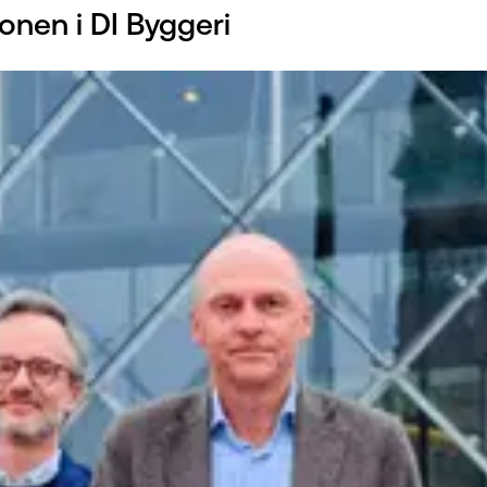
onen i DI Byggeri