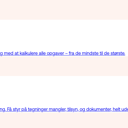
 med at kalkulere alle opgaver – fra de mindste til de største.
ring. Få styr på tegninger mangler, tilsyn, og dokumenter, helt ud