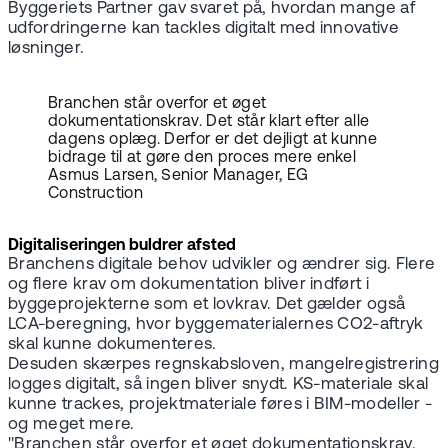
Byggeriets Partner gav svaret på, hvordan mange af
udfordringerne kan tackles digitalt med innovative
løsninger.
Branchen står overfor et øget
dokumentationskrav. Det står klart efter alle
dagens oplæg. Derfor er det dejligt at kunne
bidrage til at gøre den proces mere enkel
Asmus Larsen, Senior Manager, EG
Construction
Digitaliseringen buldrer afsted
Branchens digitale behov udvikler og ændrer sig. Flere
og flere krav om dokumentation bliver indført i
byggeprojekterne som et lovkrav. Det gælder også
LCA-beregning, hvor byggematerialernes CO2-aftryk
skal kunne dokumenteres.
Desuden skærpes regnskabsloven, mangelregistrering
logges digitalt, så ingen bliver snydt. KS-materiale skal
kunne trackes, projektmateriale føres i BIM-modeller -
og meget mere.
"Branchen står overfor et øget dokumentationskrav.