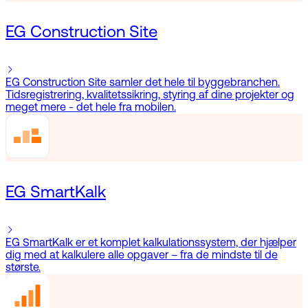
EG Construction Site
EG Construction Site samler det hele til byggebranchen.
Tidsregistrering, kvalitetssikring, styring af dine projekter og
meget mere - det hele fra mobilen.
EG SmartKalk
EG SmartKalk er et komplet kalkulationssystem, der hjælper
dig med at kalkulere alle opgaver – fra de mindste til de
største.