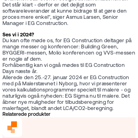
Det står klart - derfor er det dejligt som
softwareleverandør at kunne bidrage til at gøre den
proces mere enkel", siger Asmus Larsen, Senior
Manager i EG Construction.
Ses vi i 2024?
Du kan ofte møde os, for EG Construction deltager på
mange messer og konferencer: Building Green,
BYGGERI-messen, Molio konferencen og VVS-messen
er nogle af dem.
Forhåbentlig kan vi også mødes til EG Construction
Days næste år.
Allerede den 25.-27. januar 2024 er EG Construction
med på Malerstævnet i Nyborg, hvor vi præsenterer
vores kalkulationsprogrammer specielt til malere - og
naturligvis også nyheden: EG Sigma nu til malere. Det
åbner nye muligheder for tilbudsberegning for
malerfaget, blandt andet LCA/CO2-beregning.
Relaterede produkter