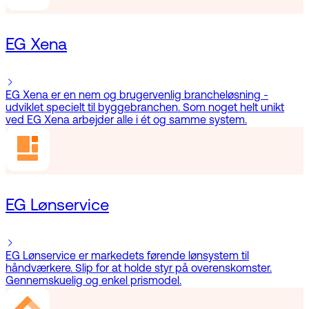
EG Xena
EG Xena er en nem og brugervenlig brancheløsning -
udviklet specielt til byggebranchen. Som noget helt unikt
ved EG Xena arbejder alle i ét og samme system.
EG Lønservice
EG Lønservice er markedets førende lønsystem til
håndværkere. Slip for at holde styr på overenskomster.
Gennemskuelig og enkel prismodel.