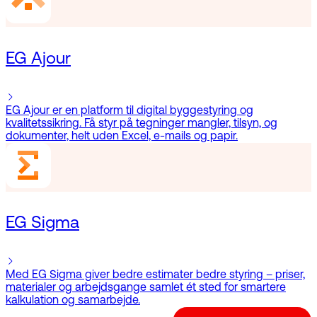
EG Ajour
EG Ajour er en platform til digital byggestyring og
kvalitetssikring. Få styr på tegninger mangler, tilsyn, og
dokumenter, helt uden Excel, e-mails og papir.
EG Sigma
Med EG Sigma giver bedre estimater bedre styring – priser,
materialer og arbejdsgange samlet ét sted for smartere
kalkulation og samarbejde.