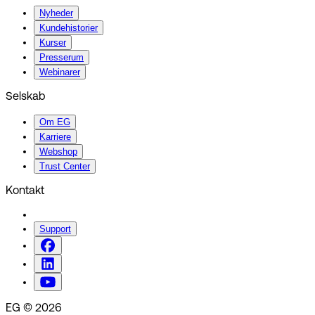
Nyheder
Kundehistorier
Kurser
Presserum
Webinarer
Selskab
Om EG
Karriere
Webshop
Trust Center
Kontakt
Support
EG © 2026