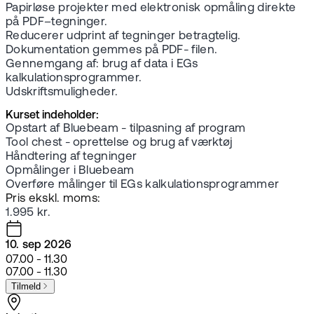
Papirløse projekter med elektronisk opmåling direkte
på PDF–tegninger.
Reducerer udprint af tegninger betragtelig.
Dokumentation gemmes på PDF- filen.
Gennemgang af: brug af data i EGs
kalkulationsprogrammer.
Udskriftsmuligheder.
Kurset indeholder:
Opstart af Bluebeam - tilpasning af program
Tool chest - oprettelse og brug af værktøj
Håndtering af tegninger
Opmålinger i Bluebeam
Overføre målinger til EGs kalkulationsprogrammer
Pris ekskl. moms:
1.995 kr.
10. sep 2026
07.00 - 11.30
07.00 - 11.30
Tilmeld