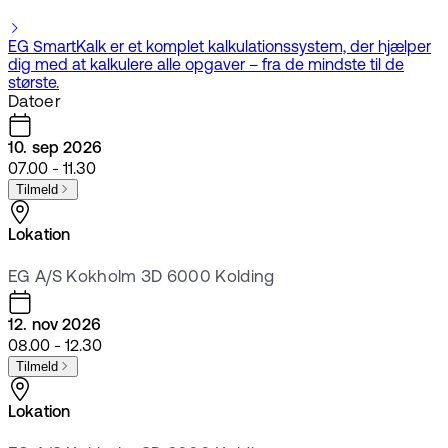
EG SmartKalk er et komplet kalkulationssystem, der hjælper
dig med at kalkulere alle opgaver – fra de mindste til de
største.
Datoer
10. sep 2026
07.00 - 11.30
Tilmeld
Lokation
EG A/S Kokholm 3D 6000 Kolding
12. nov 2026
08.00 - 12.30
Tilmeld
Lokation