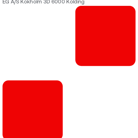
EG A/S Kokholm 3D 6000 Kolding