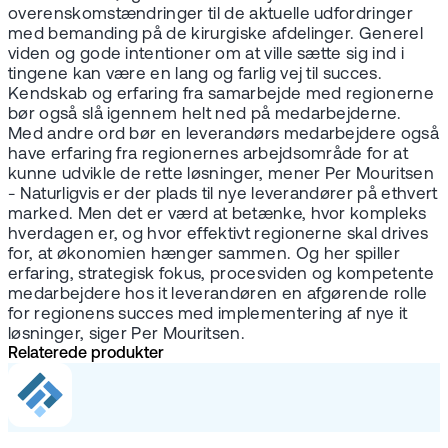
overenskomstændringer til de aktuelle udfordringer
med bemanding på de kirurgiske afdelinger. Generel
viden og gode intentioner om at ville sætte sig ind i
tingene kan være en lang og farlig vej til succes.
Kendskab og erfaring fra samarbejde med regionerne
bør også slå igennem helt ned på medarbejderne.
Med andre ord bør en leverandørs medarbejdere også
have erfaring fra regionernes arbejdsområde for at
kunne udvikle de rette løsninger, mener Per Mouritsen
- Naturligvis er der plads til nye leverandører på ethvert
marked. Men det er værd at betænke, hvor kompleks
hverdagen er, og hvor effektivt regionerne skal drives
for, at økonomien hænger sammen. Og her spiller
erfaring, strategisk fokus, procesviden og kompetente
medarbejdere hos it leverandøren en afgørende rolle
for regionens succes med implementering af nye it
løsninger, siger Per Mouritsen.
Relaterede produkter