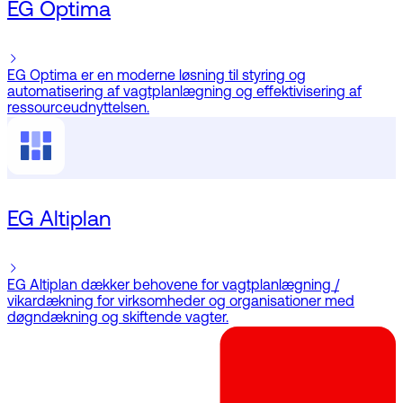
EG Optima
EG Optima er en moderne løsning til styring og
automatisering af vagtplanlægning og effektivisering af
ressourceudnyttelsen.
EG Altiplan
EG Altiplan dækker behovene for vagtplanlægning /
vikardækning for virksomheder og organisationer med
døgndækning og skiftende vagter.