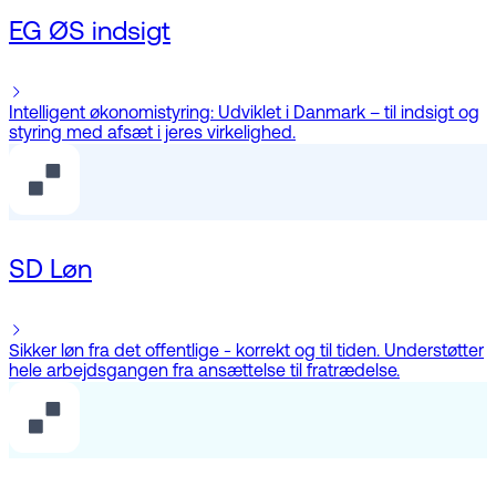
EG ØS indsigt
Intelligent økonomistyring: Udviklet i Danmark – til indsigt og
styring med afsæt i jeres virkelighed.
SD Løn
Sikker løn fra det offentlige - korrekt og til tiden. Understøtter
hele arbejdsgangen fra ansættelse til fratrædelse.