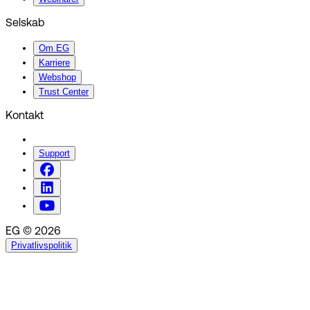
Selskab
Om EG
Karriere
Webshop
Trust Center
Kontakt
Support
EG © 2026
Privatlivspolitik