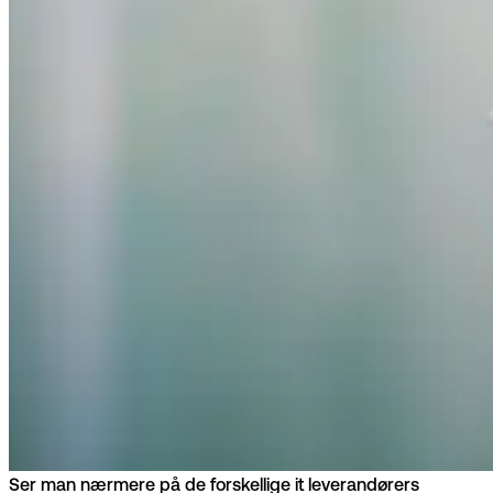
Ser man nærmere på de forskellige it leverandørers