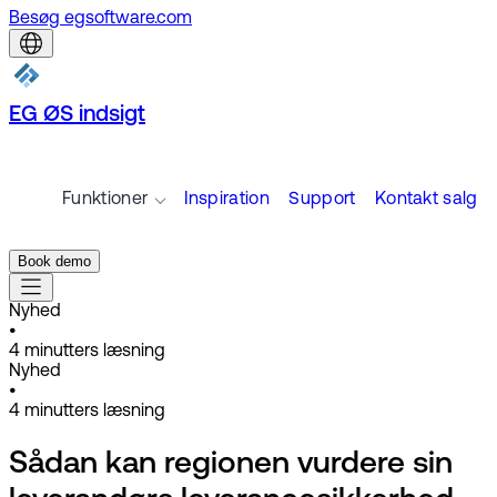
Besøg egsoftware.com
EG ØS indsigt
Funktioner
Inspiration
Support
Kontakt salg
Book demo
Nyhed
•
4
minutters læsning
Nyhed
•
4
minutters læsning
Sådan kan regionen vurdere sin