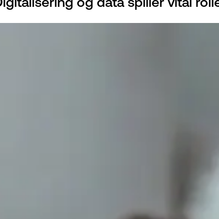
talisering og data spiller vital ro