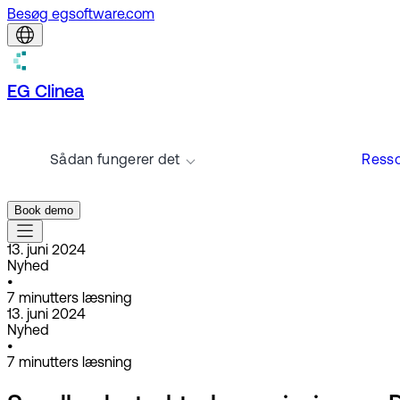
Besøg egsoftware.com
EG Clinea
Sådan fungerer det
Resso
Book demo
13. juni 2024
Nyhed
•
7
minutters læsning
13. juni 2024
Nyhed
•
7
minutters læsning