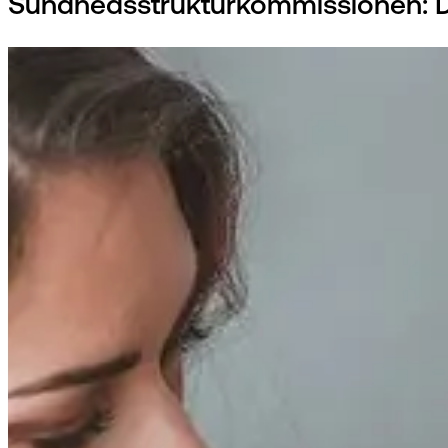
Sundhedsstrukturkommissionen: Digi