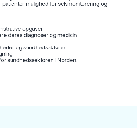
 patienter mulighed for selvmonitorering og
nistrative opgaver
ere deres diagnoser og medicin
igheder og sundhedsaktører
lgning
for sundhedssektoren i Norden.