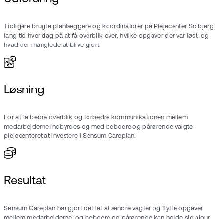
Tidligere brugte planlæggere og koordinatorer på Plejecenter Solbjerg
lang tid hver dag på at få overblik over, hvilke opgaver der var løst, og
hvad der manglede at blive gjort.
Løsning
For at få bedre overblik og forbedre kommunikationen mellem
medarbejderne indbyrdes og med beboere og pårørende valgte
plejecenteret at investere i Sensum Careplan.
Resultat
Sensum Careplan har gjort det let at ændre vagter og flytte opgaver
mellem medarbejderne, og beboere og pårørende kan holde sig ajour