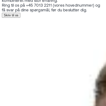
kombineret med stor erfaring.
Ring til os på +45 7013 2211 (vores hovednummer) og
få svar på dine spørgsmål, før du beslutter dig.
Skriv til os