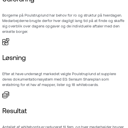
Borgerne på Poulstruplund har behov for ro og struktur på hverdagen.
Medarbejderne brugte derfor hver dagligt lang tid på at finde og skaffe
sig overblik over dagens opgaver og de individuelle aftaler med den
enkelte borger.
Løsning
Efter at have undersøgt markedet valgte Poulstruplund at supplere
deres dokumentationssystem med EG Sensum Shareplan som
erstatning for et hav af mapper, lister og 18 whiteboards.
Resultat
Antallet af whitebords er reduceret til fem, og hver medarbejder bruger