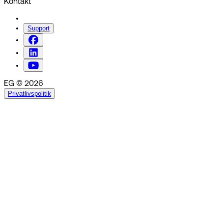
Kontakt
Support
EG © 2026
Privatlivspolitik