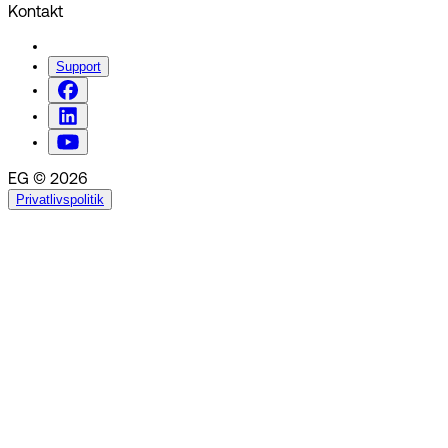
Kontakt
Support
EG © 2026
Privatlivspolitik