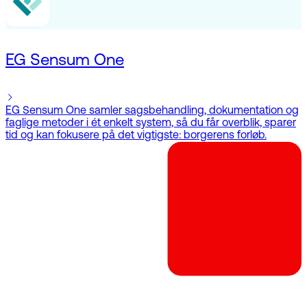
EG Sensum One
EG Sensum One samler sagsbehandling, dokumentation og
faglige metoder i ét enkelt system, så du får overblik, sparer
tid og kan fokusere på det vigtigste: borgerens forløb.