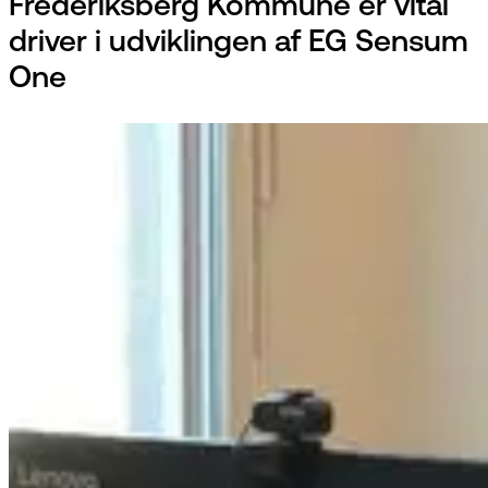
Frederiksberg Kommune er vital
driver i udviklingen af EG Sensum
One