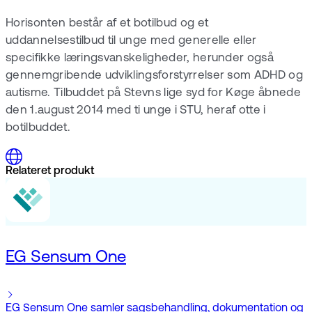
Horisonten består af et botilbud og et
uddannelsestilbud til unge med generelle eller
specifikke læringsvanskeligheder, herunder også
gennemgribende udviklingsforstyrrelser som ADHD og
autisme. Tilbuddet på Stevns lige syd for Køge åbnede
den 1.august 2014 med ti unge i STU, heraf otte i
botilbuddet.
Relateret produkt
EG Sensum One
EG Sensum One samler sagsbehandling, dokumentation og