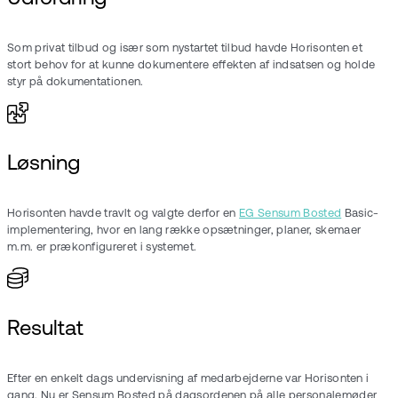
Som privat tilbud og især som nystartet tilbud havde Horisonten et
stort behov for at kunne dokumentere effekten af indsatsen og holde
styr på dokumentationen.
Løsning
Horisonten havde travlt og valgte derfor en
EG
Sensum
Bosted
Basic-
implementering, hvor en lang række opsætninger, planer, skemaer
m.m. er prækonfigureret i systemet.
Resultat
Efter en enkelt dags undervisning af medarbejderne var Horisonten i
gang. Nu er Sensum Bosted på dagsordenen på alle personalemøder