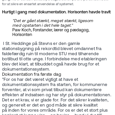
for at sikre en ensartet anvendelse af systemet.
Hurtigt i gang med dokumentation. Horisonten havde travlt
"Det er gået stærkt, meget stærkt, ligesom
med opstarten i det hele taget."
Paw Koch, Forstander, lærer og pædagog,
Horisonten
I St. Heddinge på Stevns er den gamle
stationsbygning på rekordtid blevet omdannet fra
faldefærdig ruin til moderne STU med tilhørende
botilbud til otte unge. I forbindelse med etableringen
blev det klart, at tilbuddet også havde brug for et
dokumentationssystem.
Dokumentation fra første dag
"For os har det været vigtigt at have et
dokumentationssystem fra starten, for kommunerne
forventer, at vi som privat tilbud kan dokumentere
effekten af indsatsen og har styr på dokumentationen.
Det er et krav, vi er glade for. For det sikrer kvaliteten,
og generelt er det en god måde at sikre kvalitet
på inden for vores område. For os er det et stort plus