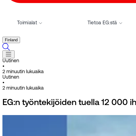
Toimialat
Tietoa EG:stä
Finland
Uutinen
•
2
minuutin lukuaika
Uutinen
•
2
minuutin lukuaika
EG:n työntekijöiden tuella 12 000 