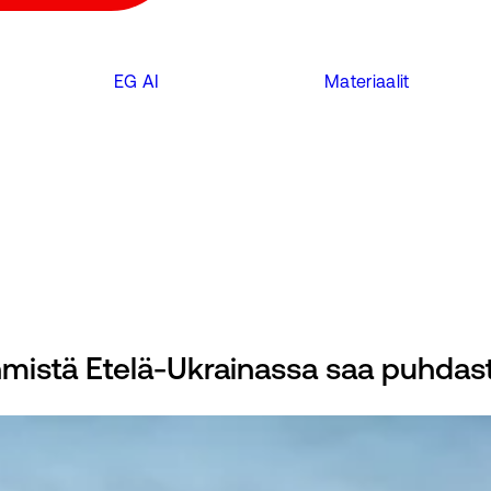
EG AI
Materiaalit
ihmistä Etelä-Ukrainassa saa puhdas