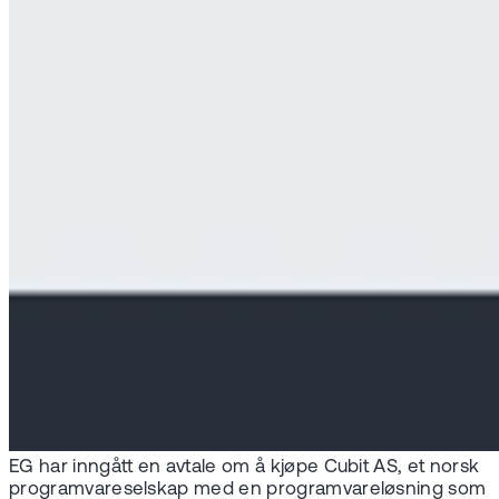
EG har inngått en avtale om å kjøpe Cubit AS, et norsk
programvareselskap med en programvareløsning som