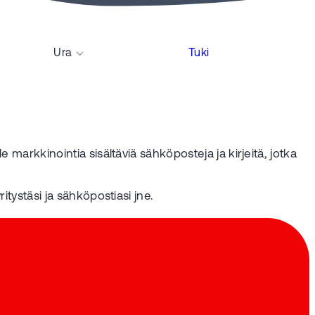
Ura
Tuki
 markkinointia sisältäviä sähköposteja ja kirjeitä, jotka
itystäsi ja sähköpostiasi jne.