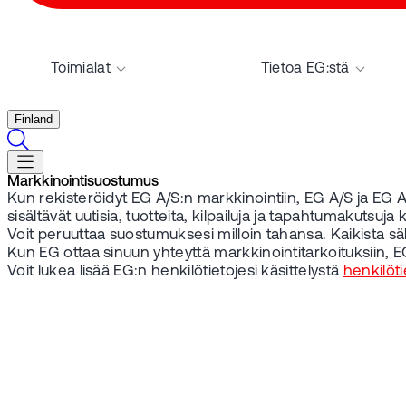
Toimialat
Tietoa EG:stä
Finland
Markkinointisuostumus
Kun rekisteröidyt EG A/S:n markkinointiin, EG A/S ja EG A/
sisältävät uutisia, tuotteita, kilpailuja ja tapahtumakutsuja 
Voit peruuttaa suostumuksesi milloin tahansa. Kaikista s
Kun EG ottaa sinuun yhteyttä markkinointitarkoituksiin, EG
Voit lukea lisää EG:n henkilötietojesi käsittelystä
henkilöt