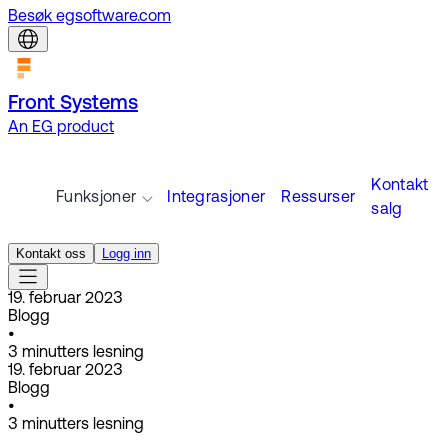
Besøk egsoftware.com
Front Systems
An EG product
Kontakt
Funksjoner
Integrasjoner
Ressurser
salg
Kontakt oss
Logg inn
19. februar 2023
Blogg
•
3
minutters lesning
19. februar 2023
Blogg
•
3
minutters lesning