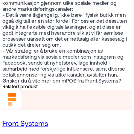
kommunikasjon gjennom ulike sosiale medier og
andre markedsføringskanaler:
- Det å være tilgjengelig, ikke bare i fysisk butikk men
også digitalt er en stor fordel. For oss er det dessuten
viktig å ha fleksible digitale løsninger, og at disse er
godt integrerte med hverandre slik at vi får sømløse
prosesser uansett om det er nettsalg eller kassesalg i
butikk det dreier seg om.
- Vår strategi er å bruke en kombinasjon av
markedsføring via sosiale medier som Instagram og
Facebook, sende ut nyhetsbrev, lage innhold i
samarbeid med forskjellige influensere, samt diverse
betalt annonsering via ulike kanaler, avslutter hun.
Ønsker du å vite mer om mPOS fra Front Systems?
Relatert produkt
Front Systems