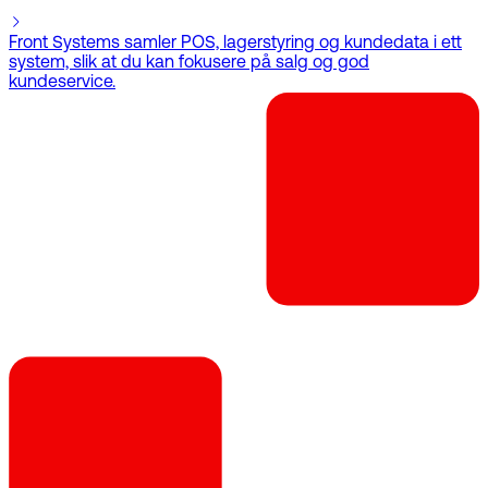
Front Systems samler POS, lagerstyring og kundedata i ett
system, slik at du kan fokusere på salg og god
kundeservice.