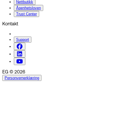
Nettbutikk
Åpenhetsloven
Trust Center
Kontakt
Support
EG © 2026
Personvernerklæring