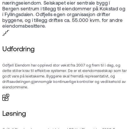
næringseiendom. Selskapet eier sentrale bygg i
Bergen sentrum i tillegg til eiendommer på Kokstad og
i Fyllingsdalen. Odfjells egen organisasjon drifter
byggene, og i tillegg driftes ca. 55.000 kvm. for andre
eiendomsbesittere.
Udfordring
Odfjell Eiendom har opplevd stor vekst fra 2007 og frem til i dag, og
dette stiller krav til effektive systemer. De er et eiendomsselskap som tar
godt vare på leietakerne. Byggene skal fremstå representativt, og
driftsavdelingen gjennomgår kontinuerlige kontroller og vedlikehold av
eiendommene.
Løsning