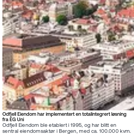
Odfjell Eiendom har implementert en totalintegrert løsning
fra EG Uni
Odfjell Eiendom ble etablert i 1995, og har blitt en
sentral eiendomsaktør i Bergen, med ca. 100.000 kvm.