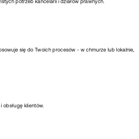
tych potrzeb kancelarii i działów prawnych.
sowuje się do Twoich procesów - w chmurze lub lokalnie,
i obsługę klientów.