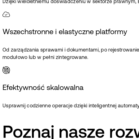
Dzięki wieloletniemu doświadczeniu w sektorze prawnym, 
Wszechstronne i elastyczne platformy
Od zarządzania sprawami i dokumentami, po rejestrowanie
modułowo lub w pełni zintegrowane.
Efektywność skalowalna
Usprawnij codzienne operacje dzięki inteligentnej automaty
Poznaj nasze roz