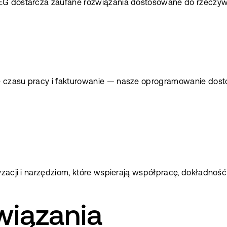
EG dostarcza zaufane rozwiązania dostosowane do rzeczywis
 czasu pracy i fakturowanie — nasze oprogramowanie dosto
zacji i narzędziom, które wspierają współpracę, dokładność 
wiązania