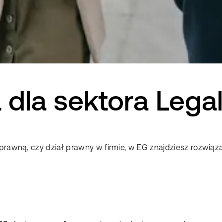
dla sektora Lega
 prawną, czy dział prawny w firmie, w EG znajdziesz rozwią