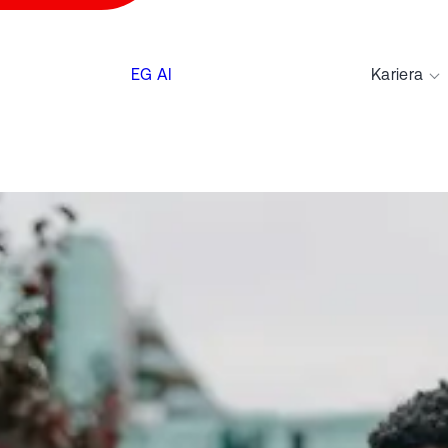
EG AI
Kariera