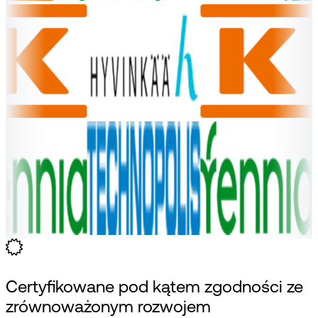
Certyfikowane pod kątem zgodności ze
zrównoważonym rozwojem