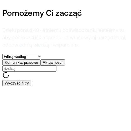
Pomożemy Ci zacząć
Dzięki ponad 40-letniemu doświadczeniu jesteśmy tu,
aby pomóc Ci iść naprzód - z właściwymi narzędziami,
odpowiednią wiedzą i wsparciem.
Komunikat prasowe
Aktualności
Wyczyść filtry