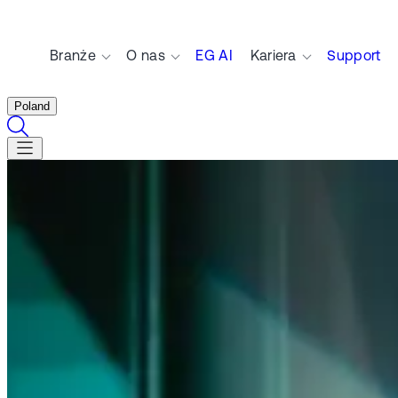
Branże
O nas
EG AI
Kariera
Support
Poland