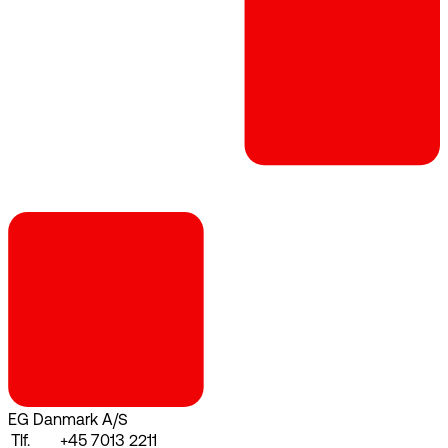
EG Danmark A/S
Tlf.
+45 7013 2211