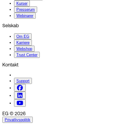
Kurser
Presserum
Webinarer
Selskab
Om EG
Karriere
Webshop
Trust Center
Kontakt
Support
EG © 2026
Privatlivspolitik