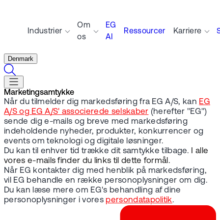
Om
EG
Industrier
Ressourcer
Karriere
os
AI
Denmark
Marketingsamtykke
Når du tilmelder dig markedsføring fra EG A/S, kan
EG
A/S og EG A/S' associerede selskaber
(herefter "EG")
sende dig e-mails og breve med markedsføring
indeholdende nyheder, produkter, konkurrencer og
events om teknologi og digitale løsninger.
Du kan til enhver tid trække dit samtykke tilbage.
I alle
vores e-mails finder du links til dette formål.
Når EG kontakter dig med henblik på markedsføring,
vil EG behandle en række personoplysninger om dig.
Du kan læse mere om EG's behandling af dine
personoplysninger i vores
persondatapolitik
.