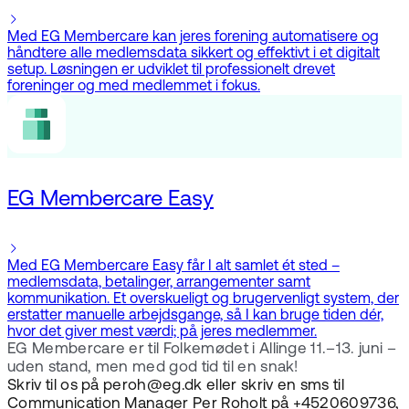
Med EG Membercare kan jeres forening automatisere og
håndtere alle medlemsdata sikkert og effektivt i et digitalt
setup. Løsningen er udviklet til professionelt drevet
foreninger og med medlemmet i fokus.
EG Membercare Easy
Med EG Membercare Easy får I alt samlet ét sted –
medlemsdata, betalinger, arrangementer samt
kommunikation. Et overskueligt og brugervenligt system, der
erstatter manuelle arbejdsgange, så I kan bruge tiden dér,
hvor det giver mest værdi; på jeres medlemmer.
EG Membercare er til Folkemødet i Allinge 11.–13. juni –
uden stand, men med god tid til en snak!
Skriv til os på peroh@eg.dk eller skriv en sms til
Communication Manager Per Roholt på +4520609736,