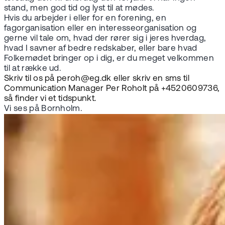
stand, men god tid og lyst til at mødes.
Hvis du arbejder i eller for en forening, en
fagorganisation eller en interesseorganisation og
gerne vil tale om, hvad der rører sig i jeres hverdag,
hvad I savner af bedre redskaber, eller bare hvad
Folkemødet bringer op i dig, er du meget velkommen
til at række ud.
Skriv til os på peroh@eg.dk eller skriv en sms til
Communication Manager Per Roholt på +4520609736,
så finder vi et tidspunkt.
Vi ses på Bornholm.