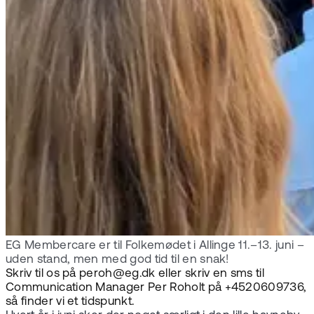
EG Membercare er til Folkemødet i Allinge 11.–13. juni –
uden stand, men med god tid til en snak!
Skriv til os på peroh@eg.dk eller skriv en sms til
Communication Manager Per Roholt på +4520609736,
så finder vi et tidspunkt.