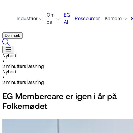
Om
EG
Industrier
Ressourcer
Karriere
os
AI
Denmark
Nyhed
•
2
minutters læsning
Nyhed
•
2
minutters læsning
EG Membercare er igen i år på
Folkemødet