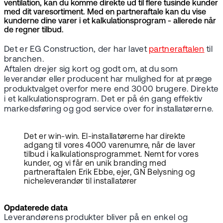
ventilation, kan du komme direkte ud til flere tusinde kunder
med dit varesortiment. Med en partneraftale kan du vise
kunderne dine varer i et kalkulationsprogram - allerede når
de regner tilbud.
Det er EG Construction, der har lavet
partneraftalen
til
branchen.
Aftalen drejer sig kort og godt om, at du som
leverandør eller producent har mulighed for at præge
produktvalget overfor mere end 3000 brugere. Direkte
i et kalkulationsprogram. Det er på én gang effektiv
markedsføring og god service over for installatørerne.
Det er win-win. El-installatørerne har direkte
adgang til vores 4000 varenumre, når de laver
tilbud i kalkulationsprogrammet. Nemt for vores
kunder, og vi får en unik branding med
partneraftalen Erik Ebbe, ejer, GN Belysning og
nicheleverandør til installatører
Opdaterede data
Leverandørens produkter bliver på en enkel og