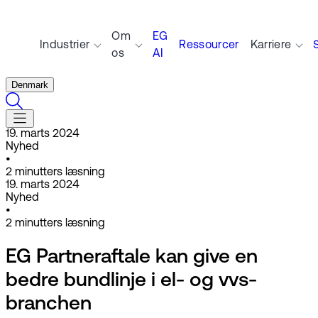
Om
EG
Industrier
Ressourcer
Karriere
os
AI
Denmark
19. marts 2024
Nyhed
•
2
minutters læsning
19. marts 2024
Nyhed
•
2
minutters læsning
EG Partneraftale kan give en
bedre bundlinje i el- og vvs-
branchen