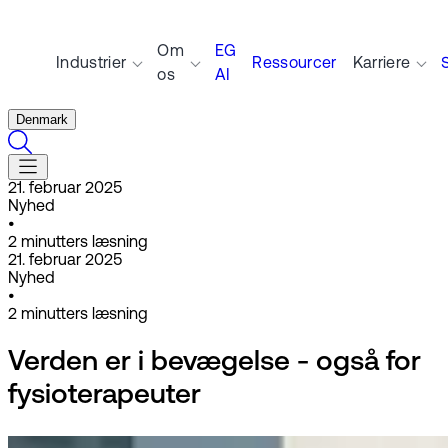
Om
EG
Industrier
Ressourcer
Karriere
os
AI
Denmark
21. februar 2025
Nyhed
•
2
minutters læsning
21. februar 2025
Nyhed
•
2
minutters læsning
Verden er i bevægelse - også for
fysioterapeuter