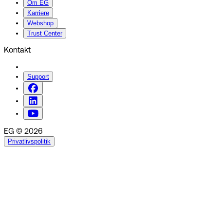
Om EG
Karriere
Webshop
Trust Center
Kontakt
Support
EG © 2026
Privatlivspolitik