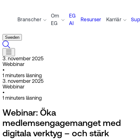
Om
EG
Branscher
Resurser
Karriär
Sup
EG
AI
Sweden
3. november 2025
Webbinar
•
1
minuters läsning
3. november 2025
Webbinar
•
1
minuters läsning
Webinar: Öka
medlemsengagemanget med
digitala verktyg – och stärk