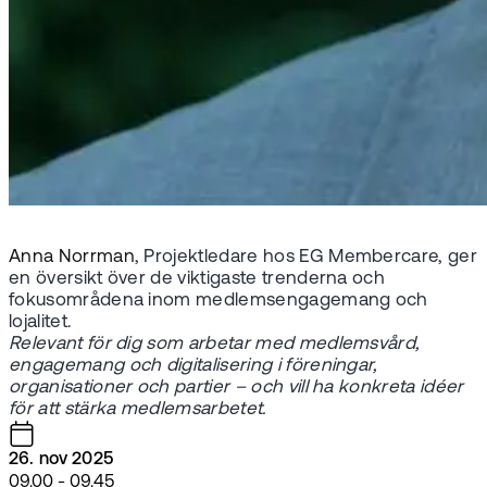
Anna Norrman
, Projektledare hos EG Membercare, ger
en översikt över de viktigaste trenderna och
fokusområdena inom medlemsengagemang och
lojalitet.
Relevant för dig som arbetar med medlemsvård,
engagemang och digitalisering i föreningar,
organisationer och partier – och vill ha konkreta idéer
för att stärka medlemsarbetet.
26. nov 2025
09.00 - 09.45