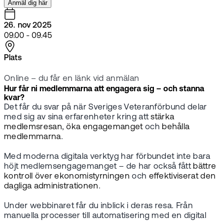
Anmäl dig här
26. nov 2025
09.00 - 09.45
Plats
Online – du får en länk vid anmälan
Hur får ni medlemmarna att engagera sig – och stanna
kvar?
Det får du svar på när Sveriges Veteranförbund delar
med sig av sina erfarenheter kring att
stärka
medlemsresan
,
öka engagemanget
och
behålla
medlemmarna
.
Med moderna digitala verktyg har förbundet inte bara
höjt medlemsengagemanget – de har också fått
bättre
kontroll över ekonomistyrningen
och
effektiviserat den
dagliga administrationen
.
Under webbinaret får du inblick i deras resa. Från
manuella processer till automatisering med en digital