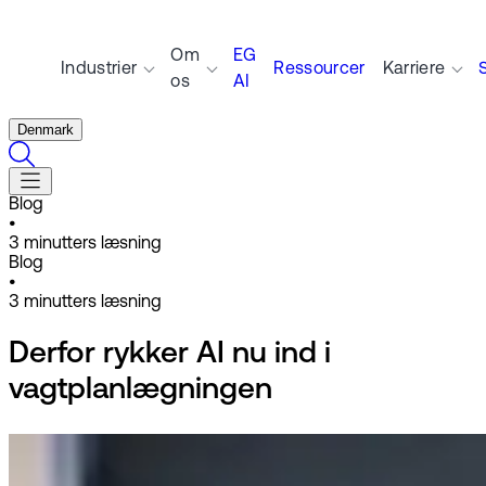
Om
EG
Industrier
Ressourcer
Karriere
os
AI
Denmark
Blog
•
3
minutters læsning
Blog
•
3
minutters læsning
Derfor rykker AI nu ind i
vagtplanlægningen