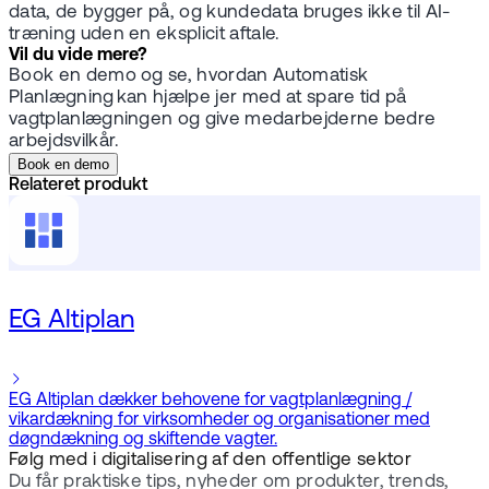
data, de bygger på, og kundedata bruges ikke til AI-
træning uden en eksplicit aftale.
Vil du vide mere?
Book en demo og se, hvordan Automatisk
Planlægning kan hjælpe jer med at spare tid på
vagtplanlægningen og give medarbejderne bedre
arbejdsvilkår.
Book en demo
Relateret produkt
EG Altiplan
EG Altiplan dækker behovene for vagtplanlægning /
vikardækning for virksomheder og organisationer med
døgndækning og skiftende vagter.
Følg med i digitalisering af den offentlige sektor
Du får praktiske tips, nyheder om produkter, trends,