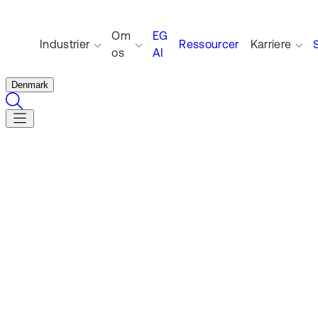
Om
EG
Industrier
Ressourcer
Karriere
os
AI
Denmark