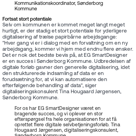
Kommunikationskoordinator, Sønderborg
Kommune
Fortsat stort potentiale
Selv om kommunen er kommet meget langt meget
hurtigt, er der stadig et stort potentiale for yderligere
digitalisering af trælse papirbårne arbejdsgange:
"Hver gang vi er i dialog med en forvaltning om en ny
arbejdsgang, kommer vi hjem med endnu flere ønsker.
Det er nok det bedste bevis på, at EG SmartDesigner
er en succes i Sønderborg Kommune. Udbredelsen af
digitale forløb gavner den generelle digitalisering, idet
den strukturerede indsamling af data er en
forudsætning for, at vi kan automatisere den
efterfølgende behandling af data", siger
digitaliseringskonsulent Tina Hougaard Jørgensen,
Sønderborg Kommune.
For os har EG SmartDesigner været en
bragende succes, og vi oplever en stor
efterspørgsel fra hele organisationen for at få
oprettet flere digitale selvbetjeningsforløb. Tina
Hougaard Jørgensen, digitaliseringskonsulent,
Sønderborg Kommune