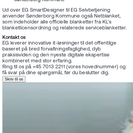
Ud over EG SmartDesigner til EG Selvbetjening
anvender Sønderborg Kommune også Netblanket,
som indeholder alle officielle blanketter fra KL's
blanketlicensordning og relaterede serviceblanketter.
Kontakt os
EG leverer innovative it-løsninger til det offentlige
baseret på bred forvaltningsfaglighed, dyb
praksisviden og den nyeste digitale ekspertise
kombineret med stor erfaring.
Ring til os på +45 7013 2211 (vores hovednummer) og
få svar på dine spørgsmål, før du beslutter dig.
Skriv til os