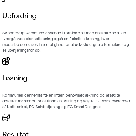
Udfordring
Sønderborg Kommune ønskede i forbindelse med anskaffelse af en
tværgående blanketløsning også en fleksible løsning, hvor
medarbejderne selv har mulighed for at udvikle digitale formularer og
selvbetjeningsforløb.
Løsning
Kommunen gennemførte en intern behovsafdækning og afsøgte
derefter markedet for at finde en løsning og valgte EG som leverandør
af Netblanket, EG Selvbetjening og EG SmartDesigner.
Resultat