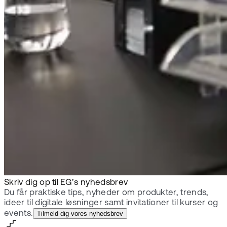
Skriv dig op til EG’s nyhedsbrev
Du får praktiske tips, nyheder om produkter, trends,
ideer til digitale løsninger samt invitationer til kurser og
events.
Tilmeld dig vores nyhedsbrev