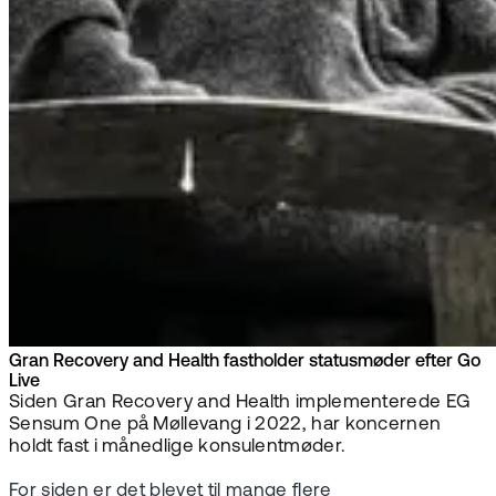
Gran Recovery and Health fastholder statusmøder efter Go
Live
Siden Gran Recovery and Health implementerede EG
Sensum One på Møllevang i 2022, har koncernen
holdt fast i månedlige konsulentmøder.
For siden er det blevet til mange flere