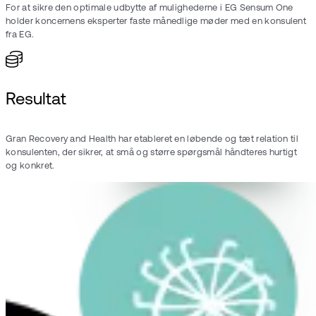
For at sikre den optimale udbytte af mulighederne i EG Sensum One
holder koncernens eksperter faste månedlige møder med en konsulent
fra EG.
Resultat
Gran Recovery and Health har etableret en løbende og tæt relation til
konsulenten, der sikrer, at små og større spørgsmål håndteres hurtigt
og konkret.