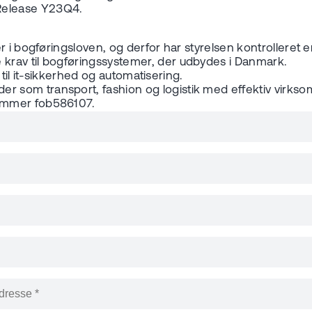
Release Y23Q4.
er i bogføringsloven, og derfor har styrelsen kontrollere
krav til bogføringssystemer, der udbydes i Danmark.
 til it-sikkerhed og automatisering.
 som transport, fashion og logistik med effektiv virkso
nummer fob586107.