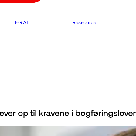
EG AI
Ressourcer
ever op til kravene i bogføringslove