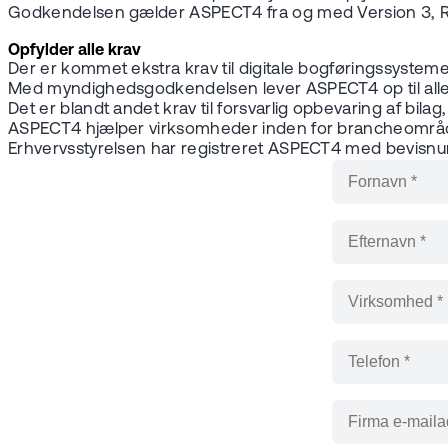
Godkendelsen gælder ASPECT4 fra og med Version 3, 
Opfylder alle krav
Der er kommet ekstra krav til digitale bogføringssystem
Med myndighedsgodkendelsen lever ASPECT4 op til alle 
Det er blandt andet krav til forsvarlig opbevaring af bilag,
ASPECT4 hjælper virksomheder inden for brancheområder
Erhvervsstyrelsen har registreret ASPECT4 med bevis