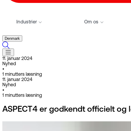
Industrier
Om os
Denmark
11. januar 2024
Nyhed
•
1
minutters læsning
11. januar 2024
Nyhed
•
1
minutters læsning
ASPECT4 er godkendt officielt og l