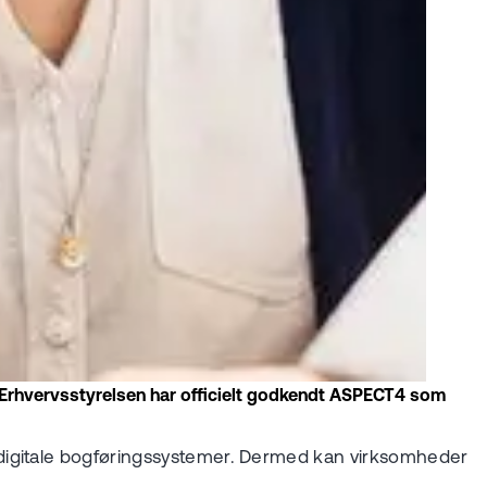
 Erhvervsstyrelsen har officielt godkendt ASPECT4 som
 digitale bogføringssystemer. Dermed kan virksomheder