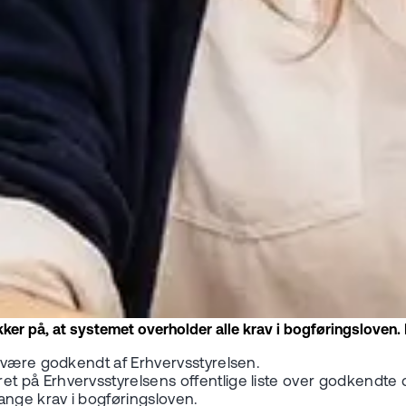
er på, at systemet overholder alle krav i bogføringsloven.
 være godkendt af Erhvervsstyrelsen.
t på Erhvervsstyrelsens offentlige liste over godkendte
nge krav i bogføringsloven.