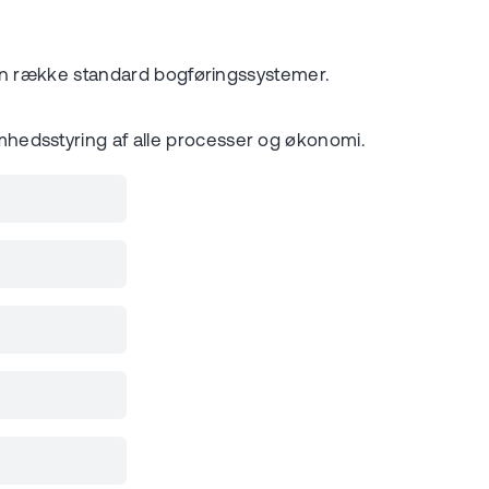
t en række standard bogføringssystemer.
mhedsstyring af alle processer og økonomi.