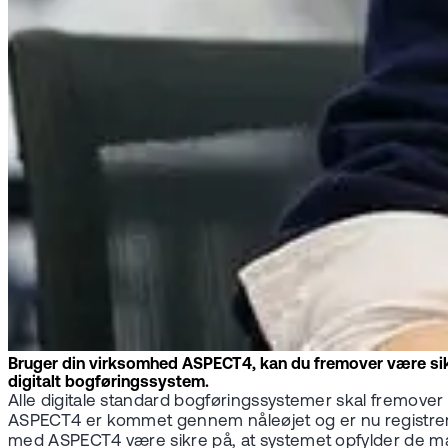
Bruger din virksomhed ASPECT4, kan du fremover være sikk
digitalt bogføringssystem.
Alle digitale standard bogføringssystemer skal fremover
ASPECT4 er kommet gennem nåleøjet og er nu registrere
med ASPECT4 være sikre på, at systemet opfylder de ma