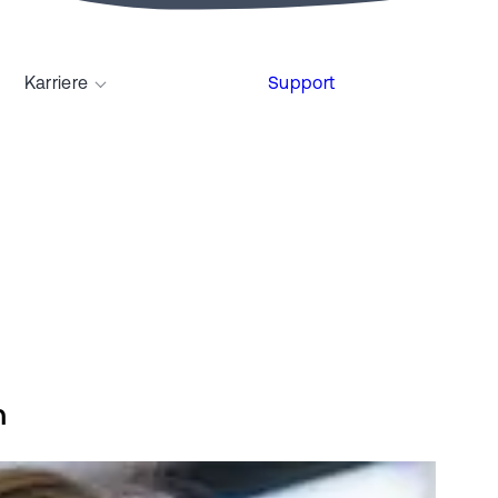
Karriere
Support
n