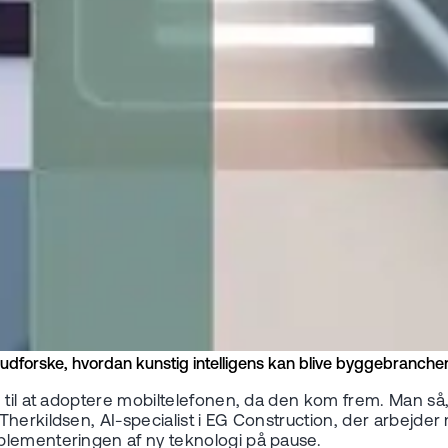
 udforske, hvordan kunstig intelligens kan blive byggebranchen
e til at adoptere mobiltelefonen, da den kom frem. Man så
herkildsen, AI-specialist i EG Construction, der arbejder 
plementeringen af ny teknologi på pause.