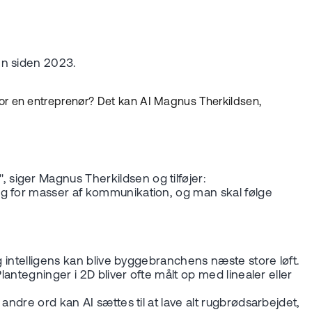
hen siden 2023.
or en entreprenør? Det kan AI Magnus Therkildsen,
siger Magnus Therkildsen og tilføjer:
ug for masser af kommunikation, og man skal følge
g intelligens kan blive byggebranchens næste store løft.
antegninger i 2D bliver ofte målt op med linealer eller
ndre ord kan AI sættes til at lave alt rugbrødsarbejdet,