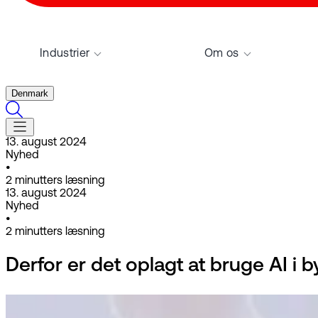
Industrier
Om os
Denmark
13. august 2024
Nyhed
•
2
minutters læsning
13. august 2024
Nyhed
•
2
minutters læsning
Derfor er det oplagt at bruge AI i b