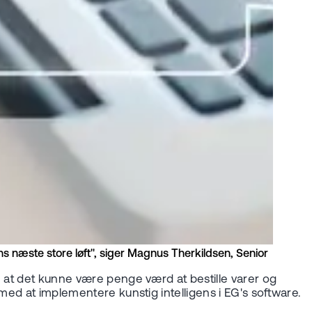
s næste store løft", siger Magnus Therkildsen, Senior
, at det kunne være penge værd at bestille varer og
med at implementere kunstig intelligens i EG's software.