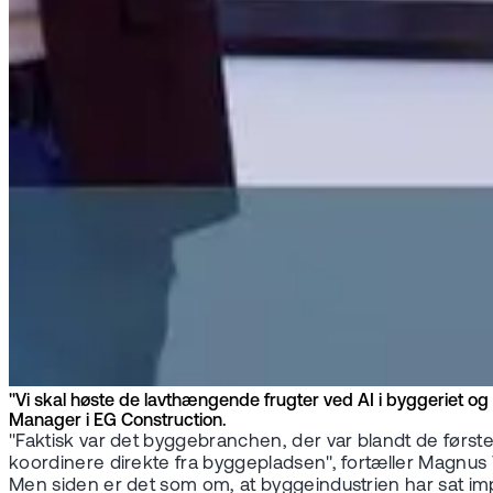
"Vi skal høste de lavthængende frugter ved AI i byggeriet og
Manager i EG Construction.
"Faktisk var det byggebranchen, der var blandt de først
koordinere direkte fra byggepladsen", fortæller Magnus T
Men siden er det som om, at byggeindustrien har sat im