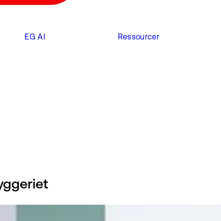
EG AI
Ressourcer
yggeriet