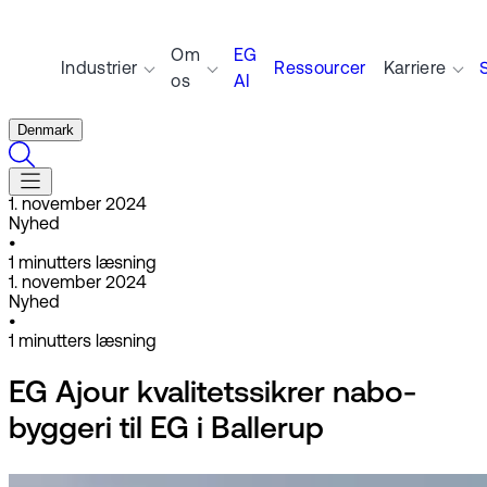
Om
EG
Industrier
Ressourcer
Karriere
os
AI
Denmark
1. november 2024
Nyhed
•
1
minutters læsning
1. november 2024
Nyhed
•
1
minutters læsning
EG Ajour kvalitetssikrer nabo-
byggeri til EG i Ballerup