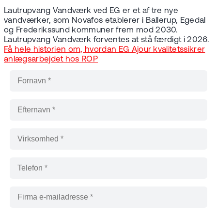
Lautrupvang Vandværk ved EG er et af tre nye
vandværker, som Novafos etablerer i Ballerup, Egedal
og Frederikssund kommuner frem mod 2030.
Lautrupvang Vandværk forventes at stå færdigt i 2026.
Få hele historien om, hvordan EG Ajour kvalitetssikrer
anlægsarbejdet hos ROP