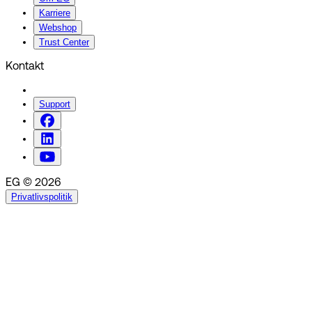
Karriere
Webshop
Trust Center
Kontakt
Support
EG © 2026
Privatlivspolitik