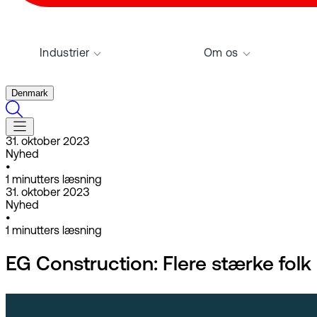
Industrier
Om os
Denmark
31. oktober 2023
Nyhed
•
1
minutters læsning
31. oktober 2023
Nyhed
•
1
minutters læsning
EG Construction: Flere stærke folk