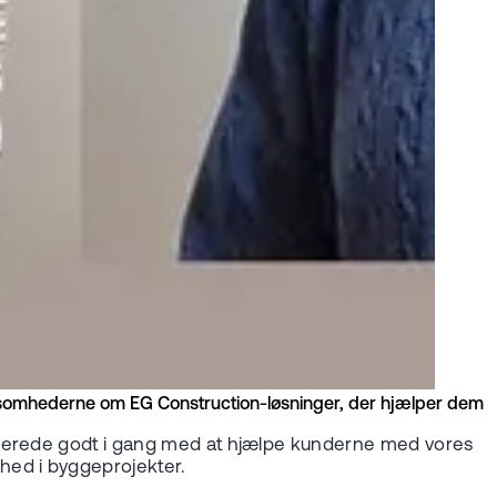
virksomhederne om EG Construction-løsninger, der hjælper dem
allerede godt i gang med at hjælpe kunderne med vores
hed i byggeprojekter.