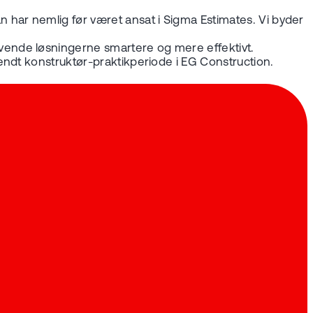
 har nemlig før været ansat i Sigma Estimates. Vi byder
vende løsningerne smartere og mere effektivt.
endt konstruktør-praktikperiode i EG Construction.