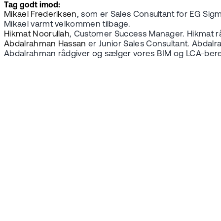
Tag godt imod:
Mikael Frederiksen
, som er Sales Consultant for EG Sig
Mikael varmt velkommen tilbage.
Hikmat Noorullah
, Customer Success Manager. Hikmat rå
Abdalrahman Hassan
er Junior Sales Consultant. Abdalr
Abdalrahman rådgiver og sælger vores BIM og LCA-bere