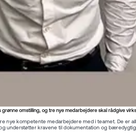
iets grønne omstilling, og tre nye medarbejdere skal rådgive 
le tre nye kompetente medarbejdere med i teamet. De er 
og understøtter kravene til dokumentation og bæredygtig