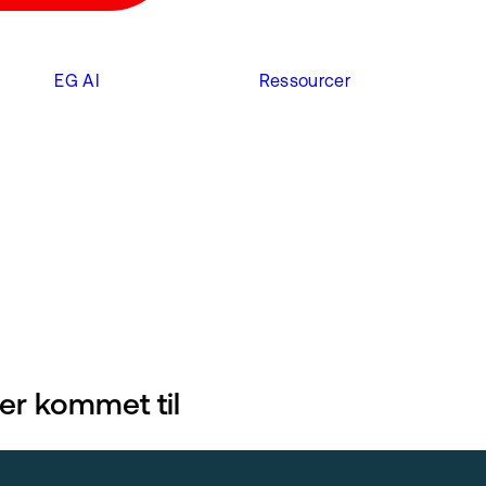
EG AI
Ressourcer
 er kommet til