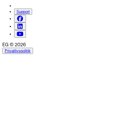
Support
EG © 2026
Privatlivspolitik