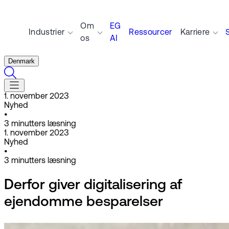
Om
EG
Industrier
Ressourcer
Karriere
os
AI
Denmark
1. november 2023
Nyhed
•
3
minutters læsning
1. november 2023
Nyhed
•
3
minutters læsning
Derfor giver digitalisering af
ejendomme besparelser