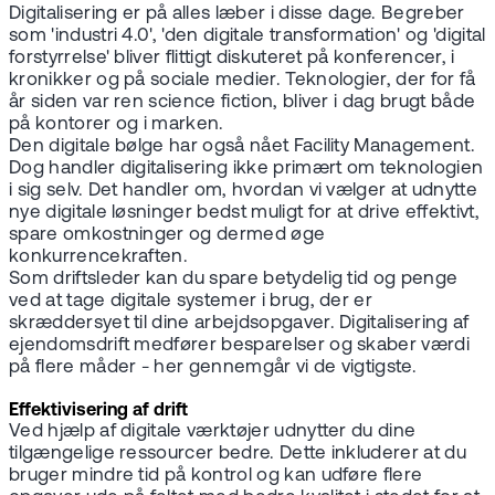
Digitalisering er på alles læber i disse dage. Begreber
som 'industri 4.0', 'den digitale transformation' og 'digital
forstyrrelse' bliver flittigt diskuteret på konferencer, i
kronikker og på sociale medier. Teknologier, der for få
år siden var ren science fiction, bliver i dag brugt både
på kontorer og i marken.
Den digitale bølge har også nået Facility Management.
Dog handler digitalisering ikke primært om teknologien
i sig selv. Det handler om, hvordan vi vælger at udnytte
nye digitale løsninger bedst muligt for at drive effektivt,
spare omkostninger og dermed øge
konkurrencekraften.
Som driftsleder kan du spare betydelig tid og penge
ved at tage digitale systemer i brug, der er
skræddersyet til dine arbejdsopgaver. Digitalisering af
ejendomsdrift medfører besparelser og skaber værdi
på flere måder - her gennemgår vi de vigtigste.
Effektivisering af drift
Ved hjælp af digitale værktøjer udnytter du dine
tilgængelige ressourcer bedre. Dette inkluderer at du
bruger mindre tid på kontrol og kan udføre flere